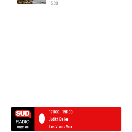
15:30
17H00
-
19H00
Judith Beller
Les Vraies Voix