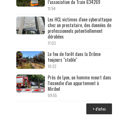
l’association du Train 634269
11:54
Les HCL victimes d'une cyberattaque
chez un prestataire, des données de
professionnels potentiellement
dérobées
11:03
Le feu de forêt dans la Drôme
toujours "stable"
10:22
Près de Lyon, un homme meurt dans
l'incendie d'un appartement à
Miribel
09:55
+ d'infos