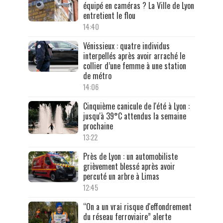
équipé en caméras ? La Ville de Lyon
entretient le flou
14:40
Vénissieux : quatre individus
interpellés après avoir arraché le
collier d’une femme à une station
de métro
14:06
Cinquième canicule de l'été à Lyon :
jusqu'à 39°C attendus la semaine
prochaine
13:22
Près de Lyon : un automobiliste
grièvement blessé après avoir
percuté un arbre à Limas
12:45
“On a un vrai risque d'effondrement
du réseau ferroviaire” alerte