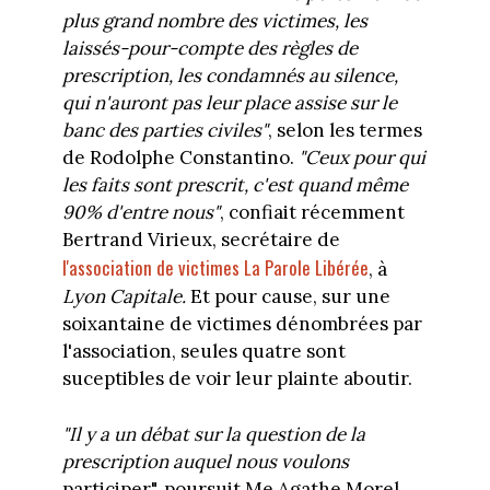
plus grand nombre des victimes, les
laissés-pour-compte des règles de
prescription, les condamnés au silence,
qui n'auront pas leur place assise sur le
banc des parties civiles"
, selon les termes
de Rodolphe Constantino.
"Ceux pour qui
les faits sont prescrit, c'est quand même
90% d'entre nous"
, confiait récemment
Bertrand Virieux, secrétaire de
l'association de victimes La Parole Libérée
, à
Lyon Capitale.
Et pour cause, sur une
soixantaine de victimes dénombrées par
l'association, seules quatre sont
suceptibles de voir leur plainte aboutir.
"Il y a un débat sur la question de la
prescription auquel nous voulons
participer", poursuit Me Agathe Morel.