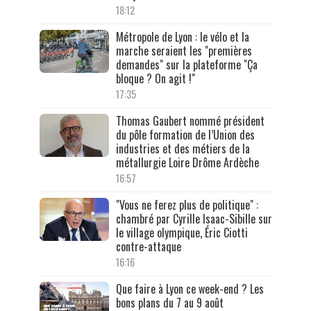
18:12
Métropole de Lyon : le vélo et la
marche seraient les "premières
demandes" sur la plateforme "Ça
bloque ? On agit !"
17:35
Thomas Gaubert nommé président
du pôle formation de l’Union des
industries et des métiers de la
métallurgie Loire Drôme Ardèche
16:57
"Vous ne ferez plus de politique" :
chambré par Cyrille Isaac-Sibille sur
le village olympique, Éric Ciotti
contre-attaque
16:16
Que faire à Lyon ce week-end ? Les
bons plans du 7 au 9 août