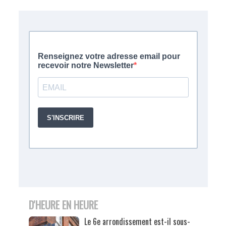
D'HEURE EN HEURE
Le 6e arrondissement est-il sous-