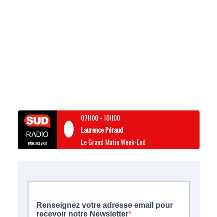
07H00
-
10H00
Laurence Péraud
Le Grand Matin Week-End