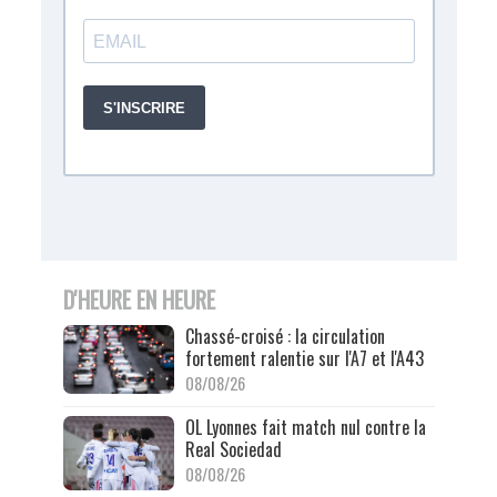
D'HEURE EN HEURE
Chassé-croisé : la circulation
fortement ralentie sur l'A7 et l'A43
08/08/26
OL Lyonnes fait match nul contre la
Real Sociedad
08/08/26