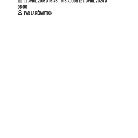
12 AVRIL 2016 À 16:45
- MIS À JOUR LE 11 AVRIL 2024 À
08:00
PAR
LA RÉDACTION