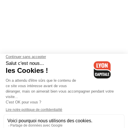
Contactez-nous
-
Mentions légales
-
CGV
-
Politique de