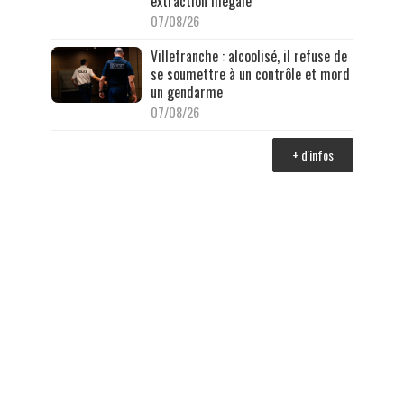
extraction illégale
07/08/26
Villefranche : alcoolisé, il refuse de
se soumettre à un contrôle et mord
un gendarme
07/08/26
+ d'infos