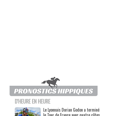
D'HEURE EN HEURE
Le Lyonnais Dorian Godon a terminé
le Tour de France avec quatre côtes