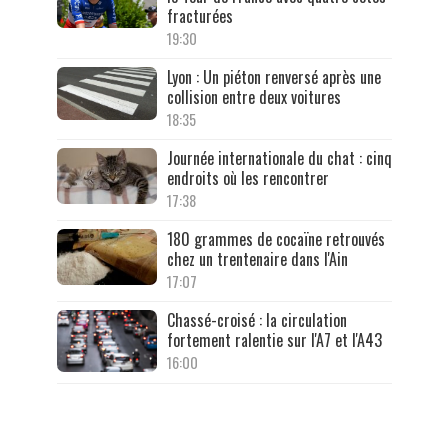
fracturées
19:30
Lyon : Un piéton renversé après une
collision entre deux voitures
18:35
Journée internationale du chat : cinq
endroits où les rencontrer
17:38
180 grammes de cocaïne retrouvés
chez un trentenaire dans l'Ain
17:07
Chassé-croisé : la circulation
fortement ralentie sur l'A7 et l'A43
16:00