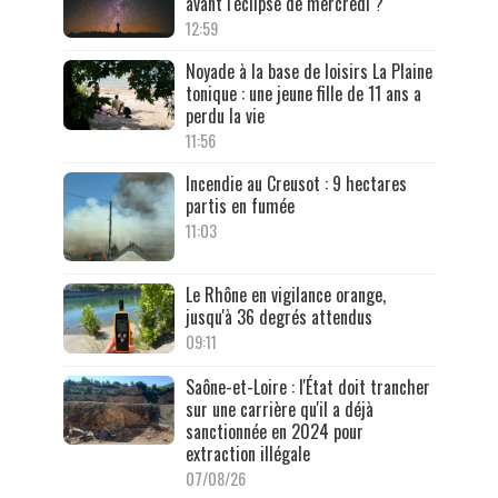
avant l'éclipse de mercredi ?
12:59
Noyade à la base de loisirs La Plaine
tonique : une jeune fille de 11 ans a
perdu la vie
11:56
Incendie au Creusot : 9 hectares
partis en fumée
11:03
Le Rhône en vigilance orange,
jusqu'à 36 degrés attendus
09:11
Saône-et-Loire : l'État doit trancher
sur une carrière qu'il a déjà
sanctionnée en 2024 pour
extraction illégale
07/08/26