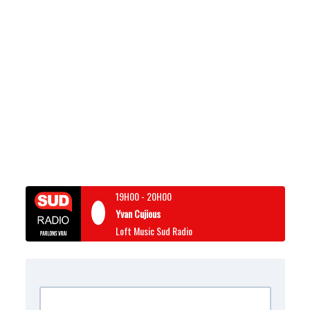
19H00
-
20H00
Yvan Cujious
Loft Music Sud Radio