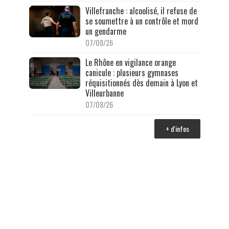
Villefranche : alcoolisé, il refuse de
se soumettre à un contrôle et mord
un gendarme
07/08/26
Le Rhône en vigilance orange
canicule : plusieurs gymnases
réquisitionnés dès demain à Lyon et
Villeurbanne
07/08/26
+ d'infos