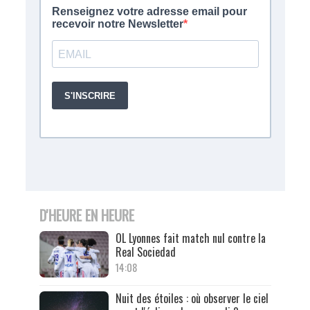
D'HEURE EN HEURE
OL Lyonnes fait match nul contre la
Real Sociedad
14:08
Nuit des étoiles : où observer le ciel