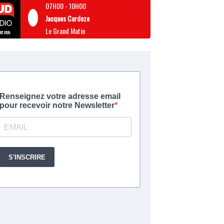
07H00
-
10H00
Jacques Cardoze
Le Grand Matin