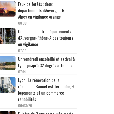
Feux de forêts : deux
départements d'Auvergne-Rhône-
Alpes en vigilance orange
08:08
Canicule : quatre départements
d'Auvergne-Rhône-Alpes toujours
en vigilance
07:44
Un vendredi ensoleillé et estival à
Lyon, jusqu'à 32 degrés attendus
07:14
Lyon : la rénovation de la
résidence Bancel est terminée, 9
logements et un commerce
réhabilités
06/08/26
Fillette de 3 ans retrouvée morte