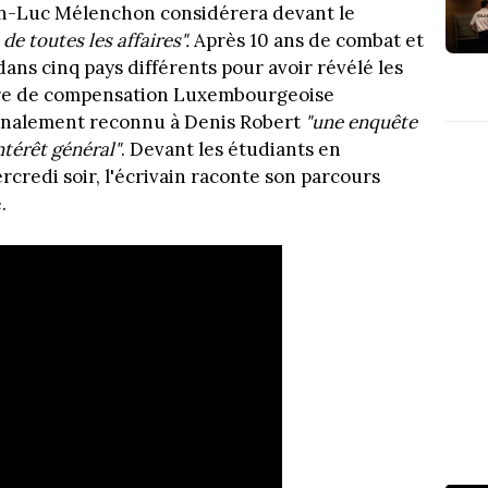
an-Luc Mélenchon considérera devant le
 de toutes les affaires".
Après 10 ans de combat et
dans cinq pays différents pour avoir révélé les
mbre de compensation Luxembourgeoise
 finalement reconnu à Denis Robert
"une enquête
intérêt général"
. Devant les étudiants en
credi soir, l'écrivain raconte son parcours
.