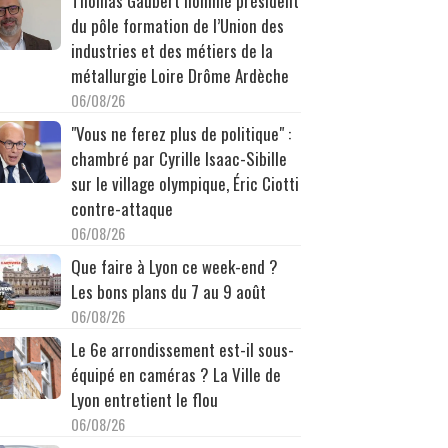
Thomas Gaubert nommé président
du pôle formation de l’Union des
industries et des métiers de la
métallurgie Loire Drôme Ardèche
06/08/26
"Vous ne ferez plus de politique" :
chambré par Cyrille Isaac-Sibille
sur le village olympique, Éric Ciotti
contre-attaque
06/08/26
Que faire à Lyon ce week-end ?
Les bons plans du 7 au 9 août
06/08/26
Le 6e arrondissement est-il sous-
équipé en caméras ? La Ville de
Lyon entretient le flou
06/08/26