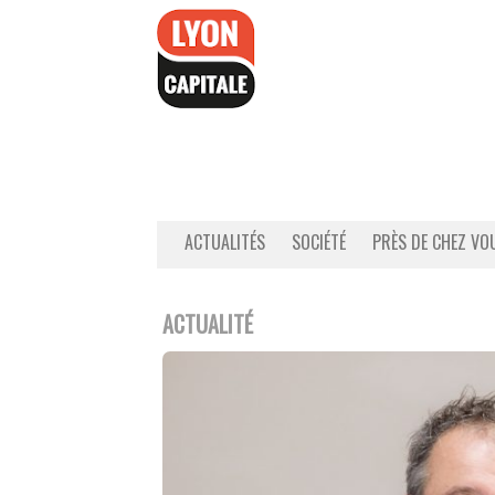
Accéder
au
contenu
ACTUALITÉS
SOCIÉTÉ
PRÈS DE CHEZ VO
ACTUALITÉ