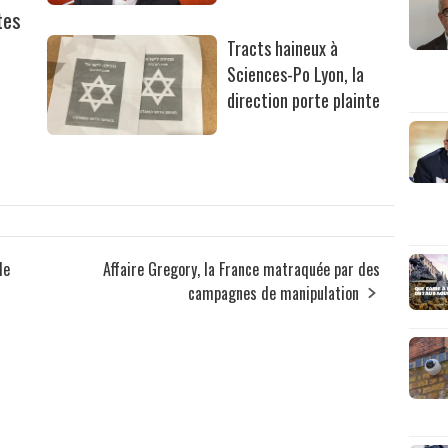
tes
Tracts haineux à
Sciences-Po Lyon, la
direction porte plainte
de
Affaire Gregory, la France matraquée par des
campagnes de manipulation