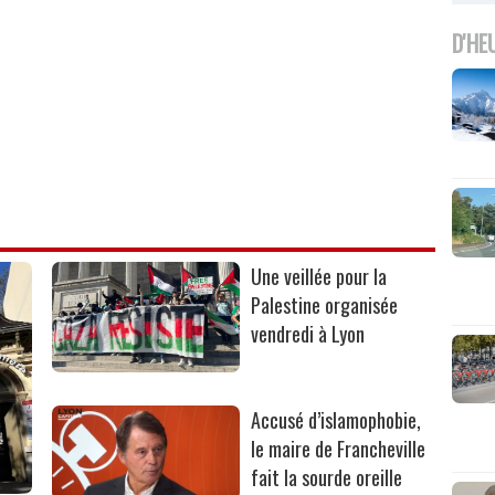
D'HE
Une veillée pour la
Palestine organisée
vendredi à Lyon
Accusé d’islamophobie,
le maire de Francheville
fait la sourde oreille