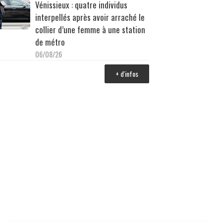
Vénissieux : quatre individus
interpellés après avoir arraché le
collier d’une femme à une station
de métro
06/08/26
+ d'infos