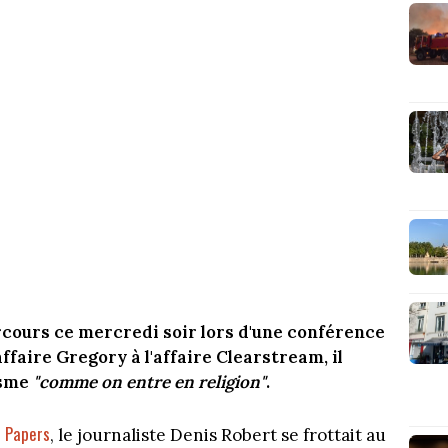
cours ce mercredi soir lors d'une conférence
affaire Gregory à l'affaire Clearstream, il
isme
"comme on entre en religion"
.
 Papers
, le journaliste Denis Robert se frottait au