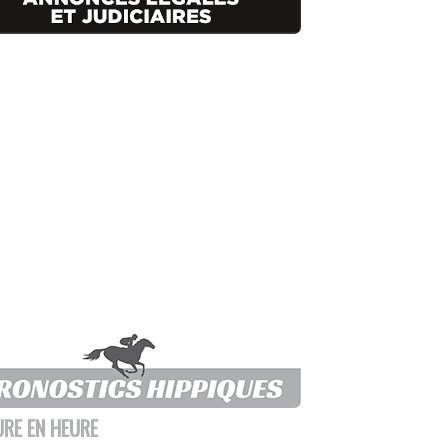
URE EN HEURE