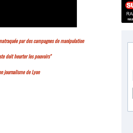
e matraquée par des campagnes de manipulation
ste doit heurter les pouvoirs"
en journalisme de Lyon