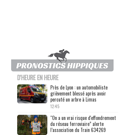
D'HEURE EN HEURE
Près de Lyon : un automobiliste
grièvement blessé après avoir
percuté un arbre à Limas
12:45
“On a un vrai risque d'effondrement
du réseau ferroviaire” alerte
l’association du Train 634269