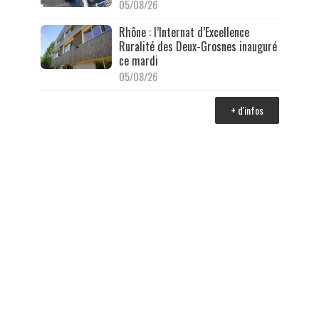
05/08/26
Rhône : l’Internat d’Excellence
Ruralité des Deux-Grosnes inauguré
ce mardi
05/08/26
+ d'infos