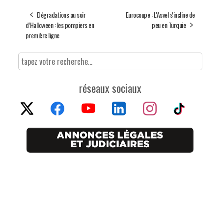
Dégradations au soir
Eurocoupe : L'Asvel s'incline de
d’Halloween : les pompiers en
peu en Turquie
première ligne
réseaux sociaux