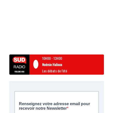
10H00
-
13H00
Noémie Halioua
Les débats de l'été