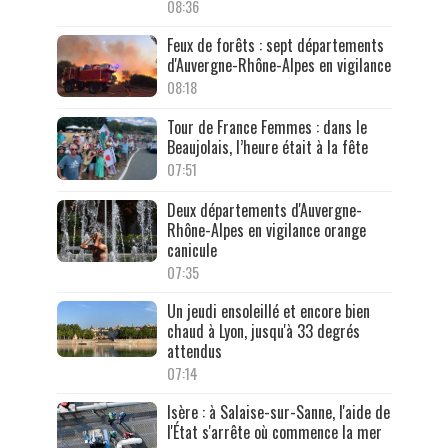
08:36
Feux de forêts : sept départements
d'Auvergne-Rhône-Alpes en vigilance
08:18
Tour de France Femmes : dans le
Beaujolais, l’heure était à la fête
07:51
Deux départements d'Auvergne-
Rhône-Alpes en vigilance orange
canicule
07:35
Un jeudi ensoleillé et encore bien
chaud à Lyon, jusqu'à 33 degrés
attendus
07:14
Isère : à Salaise-sur-Sanne, l'aide de
l'État s'arrête où commence la mer