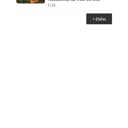
11:54
+ d'infos