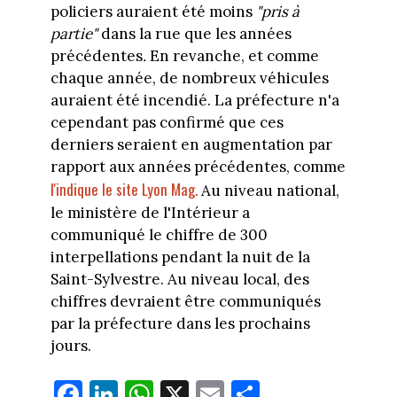
policiers auraient été moins
"pris à
partie"
dans la rue que les années
précédentes
.
En revanche, et comme
chaque année, de nombreux véhicules
auraient été incendié. La préfecture n'a
cependant pas confirmé que ces
derniers seraient en augmentation par
rapport aux années précédentes, comme
l'indique le site Lyon Mag.
Au niveau national,
le ministère de l'Intérieur a
communiqué le chiffre de 300
interpellations pendant la nuit de la
Saint-Sylvestre. Au niveau local, des
chiffres devraient être communiqués
par la préfecture dans les prochains
jours.
Fa
Li
W
X
E
Pa