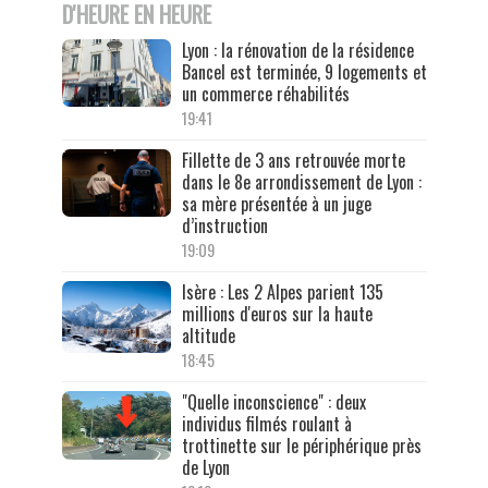
D'HEURE EN HEURE
Lyon : la rénovation de la résidence
Bancel est terminée, 9 logements et
un commerce réhabilités
19:41
Fillette de 3 ans retrouvée morte
dans le 8e arrondissement de Lyon :
sa mère présentée à un juge
d’instruction
19:09
Isère : Les 2 Alpes parient 135
millions d'euros sur la haute
altitude
18:45
"Quelle inconscience" : deux
individus filmés roulant à
trottinette sur le périphérique près
de Lyon