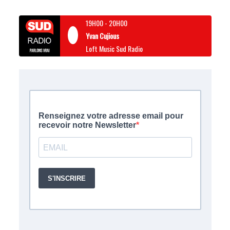
19H00
-
20H00
Yvan Cujious
Loft Music Sud Radio