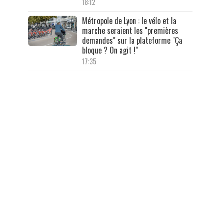
18:12
Métropole de Lyon : le vélo et la
marche seraient les "premières
demandes" sur la plateforme "Ça
bloque ? On agit !"
17:35