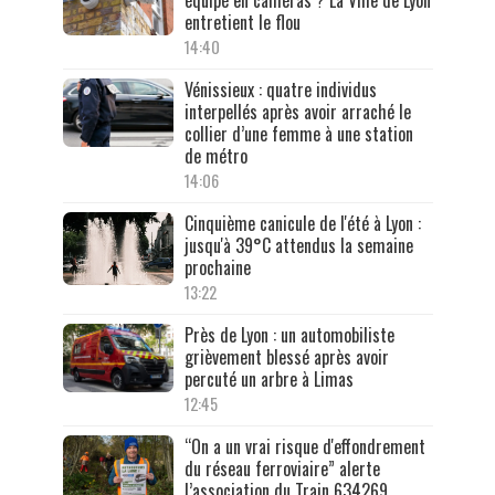
entretient le flou
14:40
Vénissieux : quatre individus
interpellés après avoir arraché le
collier d’une femme à une station
de métro
14:06
Cinquième canicule de l'été à Lyon :
jusqu'à 39°C attendus la semaine
prochaine
13:22
Près de Lyon : un automobiliste
grièvement blessé après avoir
percuté un arbre à Limas
12:45
“On a un vrai risque d'effondrement
du réseau ferroviaire” alerte
l’association du Train 634269