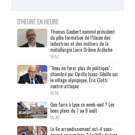
D'HEURE EN HEURE
Thomas Gaubert nommé président
du pôle formation de l’Union des
industries et des métiers de la
métallurgie Loire Drôme Ardèche
16:57
"Vous ne ferez plus de politique" :
chambré par Cyrille Isaac-Sibille sur
le village olympique, Éric Ciotti
contre-attaque
16:16
Que faire à Lyon ce week-end ? Les
bons plans du 7 au 9 août
15:30
Le 6e arrondissement est-il sous-
équipé en caméras ? La Ville de Lyon