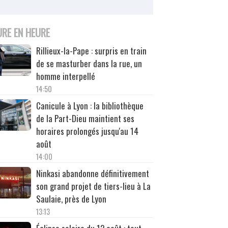
URE EN HEURE
Rillieux-la-Pape : surpris en train
de se masturber dans la rue, un
homme interpellé
14:50
Canicule à Lyon : la bibliothèque
de la Part-Dieu maintient ses
horaires prolongés jusqu'au 14
août
14:00
Ninkasi abandonne définitivement
son grand projet de tiers-lieu à La
Saulaie, près de Lyon
13:13