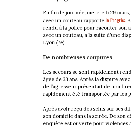
En fin de journée, mercredi 29 mars
le Progrès
avec un couteau rapporte
. 
rendu à la police pour raconter son ac
avec un couteau, à la suite d’une dis
Lyon (7e).
De nombreuses coupures
Les secours se sont rapidement rendu
âgée de 33 ans. Après la dispute avec 
de l’agresseur présentait de nombreu
rapidement été transportée par les p
Après avoir reçu des soins sur ses di
son domicile dans la soirée. De son c
enquête est ouverte pour violences 