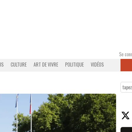
Se con
US
CULTURE
ART DE VIVRE
POLITIQUE
VIDÉOS