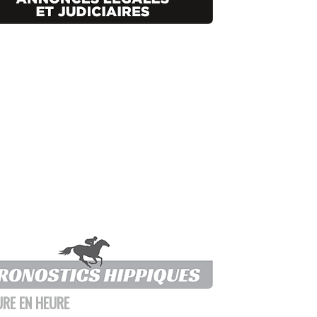
URE EN HEURE