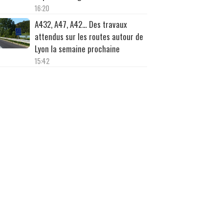
16:20
A432, A47, A42… Des travaux
attendus sur les routes autour de
Lyon la semaine prochaine
15:42