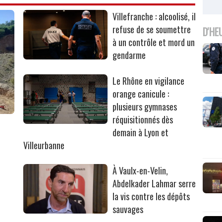
Villefranche : alcoolisé, il
refuse de se soumettre
D'HE
à un contrôle et mord un
gendarme
Le Rhône en vigilance
orange canicule :
plusieurs gymnases
réquisitionnés dès
r
demain à Lyon et
Villeurbanne
À Vaulx-en-Velin,
Abdelkader Lahmar serre
la vis contre les dépôts
sauvages