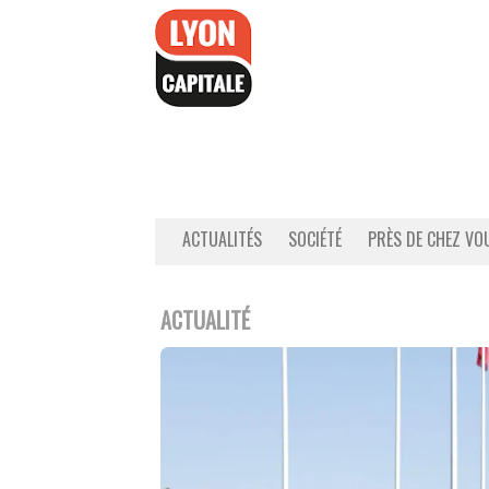
Accéder
au
contenu
ACTUALITÉS
SOCIÉTÉ
PRÈS DE CHEZ VO
ACTUALITÉ