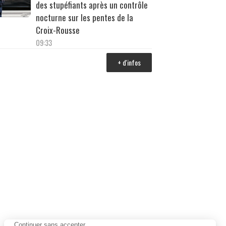
des stupéfiants après un contrôle
nocturne sur les pentes de la
Croix-Rousse
09:33
+ d'infos