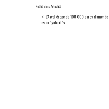
Publié dans
Actualité
L’Asvel écope de 100 000 euros d'amende
des irrégularités