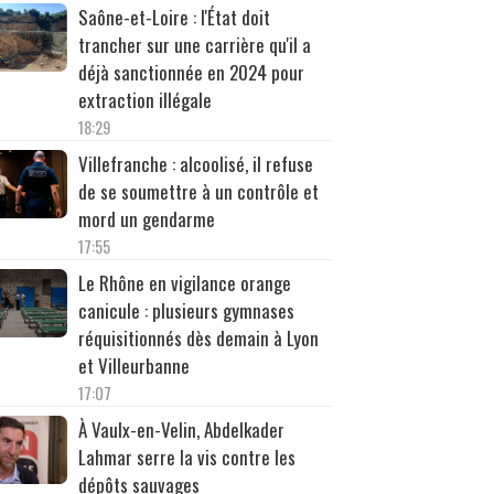
Saône-et-Loire : l'État doit
trancher sur une carrière qu'il a
déjà sanctionnée en 2024 pour
extraction illégale
18:29
Villefranche : alcoolisé, il refuse
de se soumettre à un contrôle et
mord un gendarme
17:55
Le Rhône en vigilance orange
canicule : plusieurs gymnases
réquisitionnés dès demain à Lyon
et Villeurbanne
17:07
À Vaulx-en-Velin, Abdelkader
Lahmar serre la vis contre les
dépôts sauvages