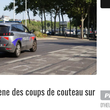
ène des coups de couteau sur
e
D'HE