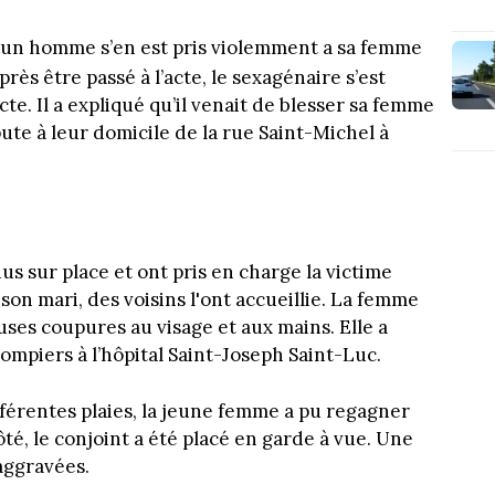
, un homme s’en est pris violemment a sa femme
Après être passé à l’acte, le sexagénaire s’est
te. Il a expliqué qu’il venait de blesser sa femme
pute à leur domicile de la rue Saint-Michel à
s sur place et ont pris en charge la victime
son mari, des voisins l'ont accueillie. La femme
ses coupures au visage et aux mains. Elle a
ompiers à l’hôpital Saint-Joseph Saint-Luc.
fférentes plaies, la jeune femme a pu regagner
ôté, le conjoint a été placé en garde à vue. Une
aggravées.