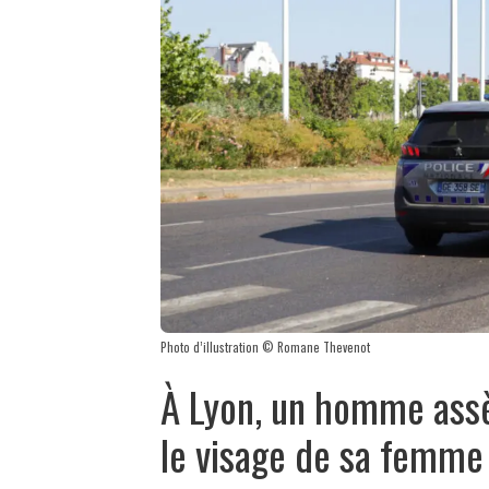
Photo d’illustration © Romane Thevenot
À Lyon, un homme ass
le visage de sa femm