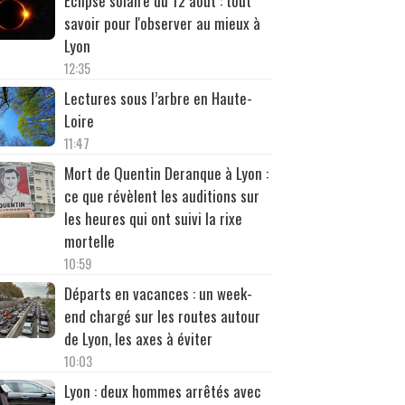
Éclipse solaire du 12 août : tout
savoir pour l'observer au mieux à
Lyon
12:35
Lectures sous l’arbre en Haute-
Loire
11:47
Mort de Quentin Deranque à Lyon :
ce que révèlent les auditions sur
les heures qui ont suivi la rixe
mortelle
10:59
Départs en vacances : un week-
end chargé sur les routes autour
de Lyon, les axes à éviter
10:03
Lyon : deux hommes arrêtés avec