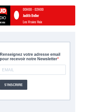
00H00
-
02H00
Judith Beller
Les Vraies Voix