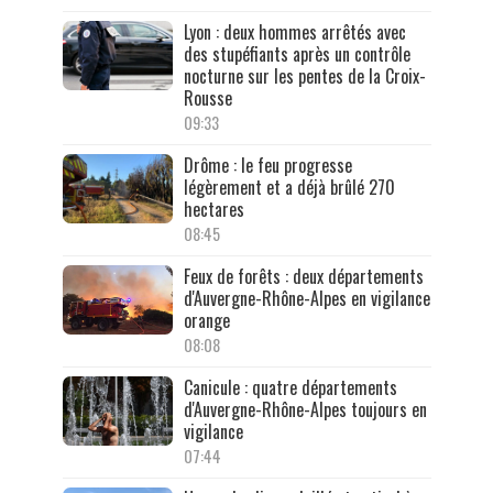
Lyon : deux hommes arrêtés avec
des stupéfiants après un contrôle
nocturne sur les pentes de la Croix-
Rousse
09:33
Drôme : le feu progresse
légèrement et a déjà brûlé 270
hectares
08:45
Feux de forêts : deux départements
d'Auvergne-Rhône-Alpes en vigilance
orange
08:08
Canicule : quatre départements
d'Auvergne-Rhône-Alpes toujours en
vigilance
07:44