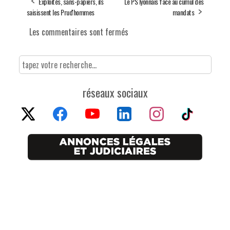
Exploités, sans-papiers, ils
Le PS lyonnais face au cumul des
saisissent les Prud'hommes
mandats
Les commentaires sont fermés
réseaux sociaux