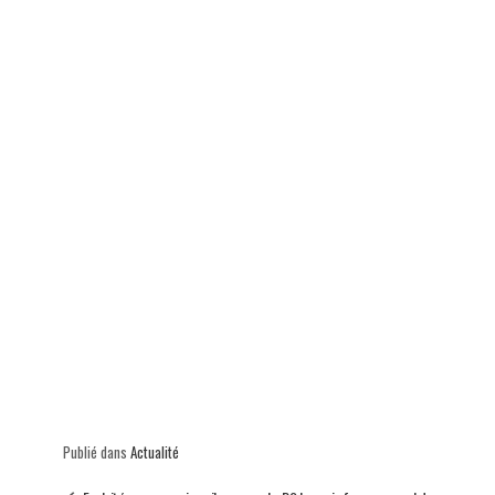
p
Publié dans
Actualité