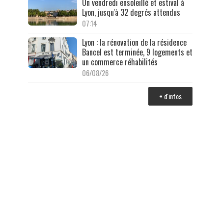
Un vendredi ensoleillé et estival à
Lyon, jusqu'à 32 degrés attendus
07:14
Lyon : la rénovation de la résidence
Bancel est terminée, 9 logements et
un commerce réhabilités
06/08/26
+ d'infos