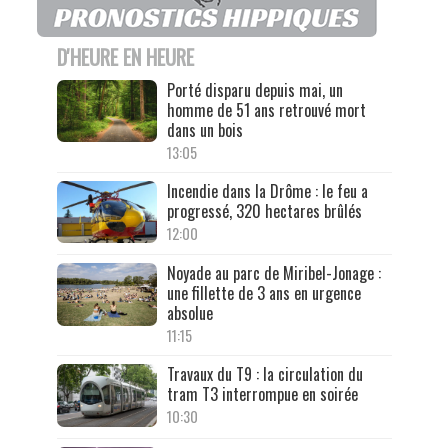
D'HEURE EN HEURE
Porté disparu depuis mai, un
homme de 51 ans retrouvé mort
dans un bois
13:05
Incendie dans la Drôme : le feu a
progressé, 320 hectares brûlés
12:00
Noyade au parc de Miribel-Jonage :
une fillette de 3 ans en urgence
absolue
11:15
Travaux du T9 : la circulation du
tram T3 interrompue en soirée
10:30