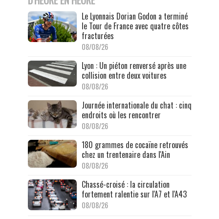
D'HEURE EN HEURE
Le Lyonnais Dorian Godon a terminé
le Tour de France avec quatre côtes
fracturées
08/08/26
Lyon : Un piéton renversé après une
collision entre deux voitures
08/08/26
Journée internationale du chat : cinq
endroits où les rencontrer
08/08/26
180 grammes de cocaïne retrouvés
chez un trentenaire dans l'Ain
08/08/26
Chassé-croisé : la circulation
fortement ralentie sur l'A7 et l'A43
08/08/26