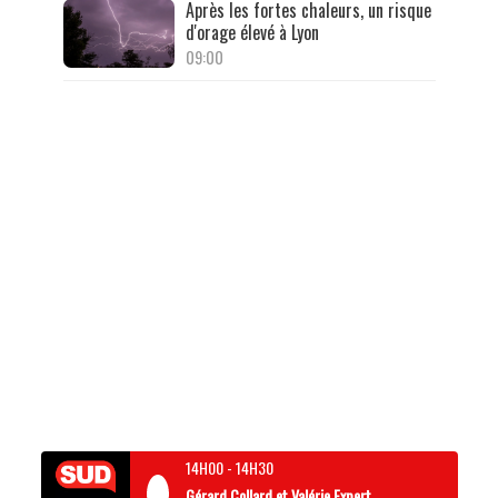
Après les fortes chaleurs, un risque
d'orage élevé à Lyon
09:00
14H00
-
14H30
Gérard Collard et Valérie Expert