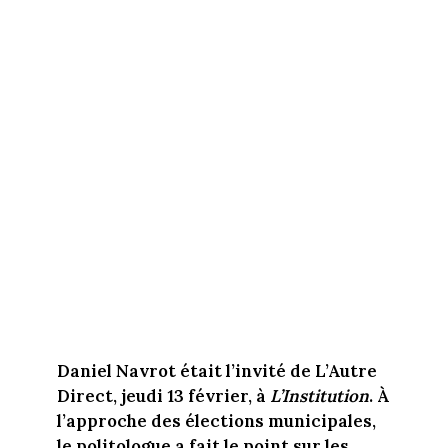
Daniel Navrot était l’invité de L’Autre
Direct, jeudi 13 février, à
L’Institution
. À
l’approche des élections municipales,
le politologue a fait le point sur les