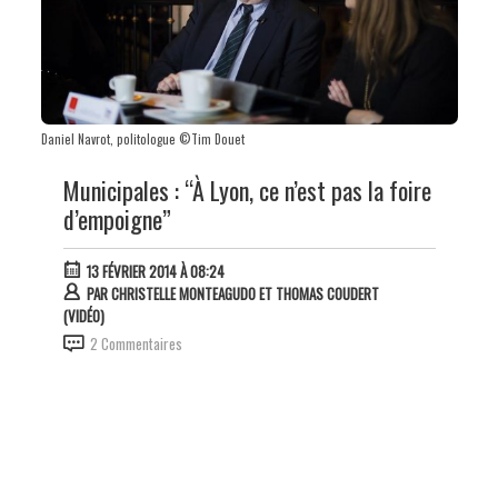
Daniel Navrot, politologue ©Tim Douet
Municipales : “À Lyon, ce n’est pas la foire
d’empoigne”
13 FÉVRIER 2014 À 08:24
PAR
CHRISTELLE MONTEAGUDO ET THOMAS COUDERT
(VIDÉO)
2 Commentaires