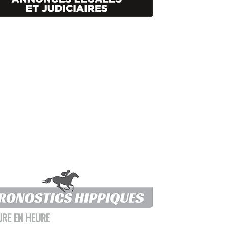
URE EN HEURE