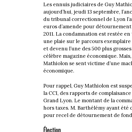
Les ennuis judiciaires de Guy Mathio
aujourd’hui, jeudi 13 septembre, l’an
du tribunal correctionnel de Lyon l
euros d’amende pour détournement d
2011. La condamnation est restée en
une plaie sur le parcours exemplaire
et devenu l’une des 500 plus grosses
célèbre magazine économique. Mais, 
Mathiolon se sent victime d’une mac
économique.
Pour rappel, Guy Mathiolon est susp
la CCI, des rapports de complaisance
Grand Lyon. Le montant de la comman
hors taxes. M. Barthélémy ayant été
pour recel de détournement de fonds
Élection