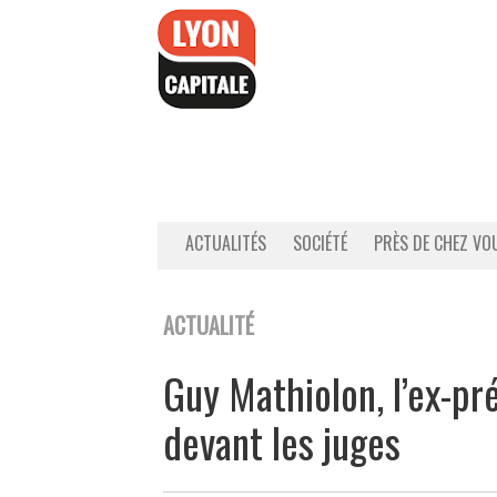
Accéder
au
contenu
ACTUALITÉS
SOCIÉTÉ
PRÈS DE CHEZ VO
ACTUALITÉ
Guy Mathiolon, l’ex-pr
devant les juges