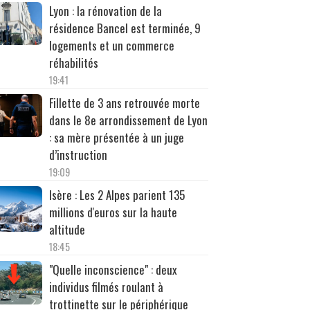
Lyon : la rénovation de la
résidence Bancel est terminée, 9
logements et un commerce
réhabilités
19:41
Fillette de 3 ans retrouvée morte
dans le 8e arrondissement de Lyon
: sa mère présentée à un juge
d’instruction
19:09
Isère : Les 2 Alpes parient 135
millions d'euros sur la haute
altitude
18:45
"Quelle inconscience" : deux
individus filmés roulant à
trottinette sur le périphérique