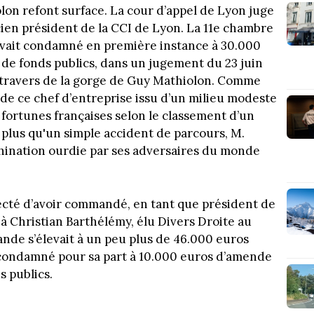
lon refont surface. La cour d’appel de Lyon juge
cien président de la CCI de Lyon. La 11e chambre
’avait condamné en première instance à 30.000
e fonds publics, dans un jugement du 23 juin
 travers de la gorge de Guy Mathiolon. Comme
 de ce chef d’entreprise issu d’un milieu modeste
 fortunes françaises selon le classement d’un
plus qu'un simple accident de parcours, M.
hination ourdie par ses adversaires du monde
ecté d’avoir commandé, en tant que président de
 à Christian Barthélémy, élu Divers Droite au
de s’élevait à un peu plus de 46.000 euros
 condamné pour sa part à 10.000 euros d’amende
 publics.