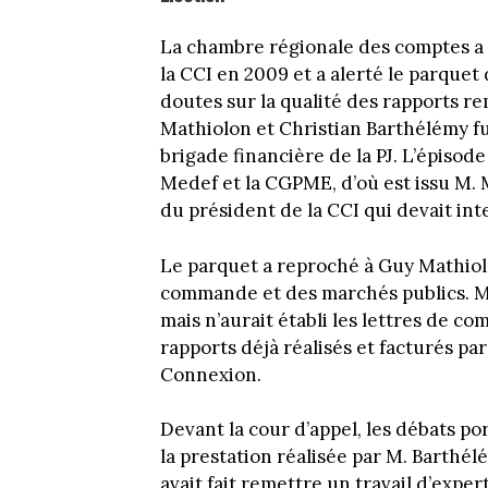
La chambre régionale des comptes a e
la CCI en 2009 et a alerté le parquet 
doutes sur la qualité des rapports re
Mathiolon et Christian Barthélémy fu
brigade financière de la PJ. L’épisode 
Medef et la CGPME, d’où est issu M. M
du président de la CCI qui devait int
Le parquet a reproché à Guy Mathiolo
commande et des marchés publics. M
mais n’aurait établi les lettres de c
rapports déjà réalisés et facturés pa
Connexion.
Devant la cour d’appel, les débats po
la prestation réalisée par M. Barthél
avait fait remettre un travail d’expert