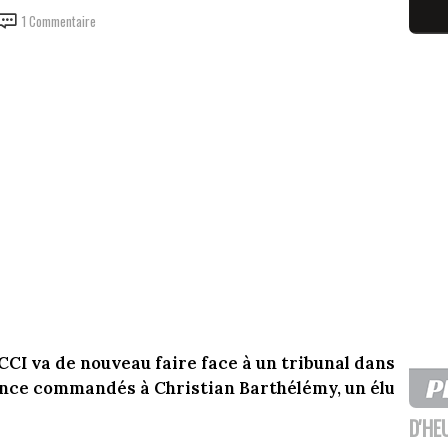
1 Commentaire
CCI va de nouveau faire face à un tribunal dans
ance commandés à Christian Barthélémy, un élu
D'HE