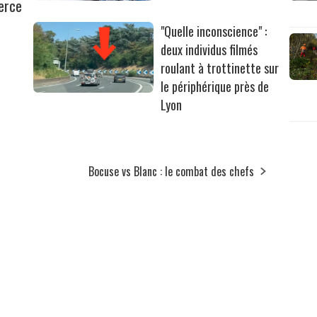
erce
"Quelle inconscience" :
deux individus filmés
roulant à trottinette sur
le périphérique près de
Lyon
Bocuse vs Blanc : le combat des chefs