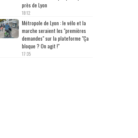
près de Lyon
18:12
Métropole de Lyon : le vélo et la
marche seraient les "premières
demandes" sur la plateforme "Ça
bloque ? On agit !"
17:35