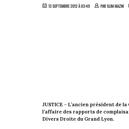
13 SEPTEMBRE 2012 À 03:49
PAR
SLIM MAZNI
JUSTICE – L’ancien président de la 
l’affaire des rapports de complais
Divers Droite du Grand Lyon.