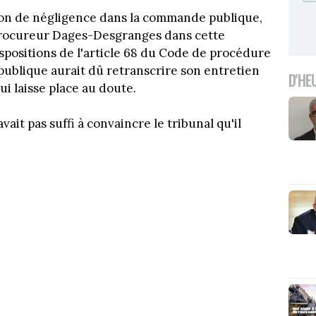
olon de négligence dans la commande publique,
 procureur Dages-Desgranges dans cette
ispositions de l'article 68 du Code de procédure
épublique aurait dû retranscrire son entretien
D'HE
qui laisse place au doute.
ait pas suffi à convaincre le tribunal qu'il