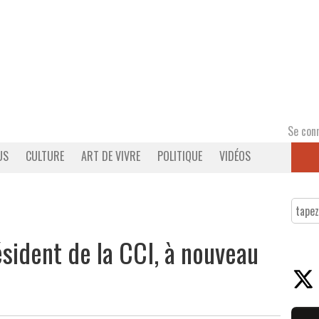
Se con
US
CULTURE
ART DE VIVRE
POLITIQUE
VIDÉOS
ésident de la CCI, à nouveau