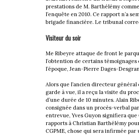
prestations de M. Barthélémy comme 
l’enquête en 2010. Ce rapport n’a semb
brigade financière. Le tribunal corre
Visiteur du soir
Me Ribeyre attaque de front le parqu
l’obtention de certains témoignages
l’époque, Jean-Pierre Dages-Desgra
Alors que l’ancien directeur général 
garde à vue, il a reçu la visite du 
d’une durée de 10 minutes. Alain Ribe
consignée dans un procès-verbal par u
entrevue, Yves Guyon signifiera que
rapports à Christian Barthélémy pour
CGPME, chose qui sera infirmée par 