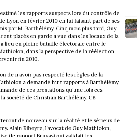
stimé les rapports suspects lors du contrôle de
de Lyon en février 2010 en lui faisant part de ses
mis par M. Barthélémy. Cinq mois plus tard, Guy
rent placés en garde à vue dans les locaux de la
a lieu en pleine bataille électorale entre le
athiolon, dans la perspective de la réélection
ervenir fin 2010.
n de n’avoir pas respecté les règles de la
athiolon a demandé huit rapports à Barthélémy
ommande de ces prestations qu’une fois ces
r la société de Christian Barthélémy, CB
rteront de nouveau sur la réalité et le sérieux de
émy. Alain Ribeyre, l’avocat de Guy Mathiolon,
ise (le rapport Bruyas) qui validait les