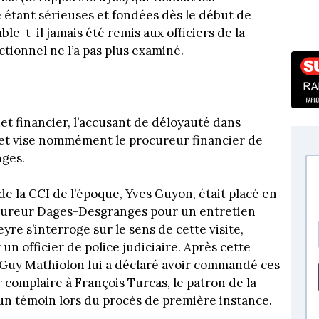
étant sérieuses et fondées dès le début de
le-t-il jamais été remis aux officiers de la
ctionnel ne l’a pas plus examiné.
et financier, l’accusant de déloyauté dans
 et vise nommément le procureur financier de
nges.
de la CCI de l’époque, Yves Guyon, était placé en
procureur Dages-Desgranges pour un entretien
yre s’interroge sur le sens de cette visite,
n officier de police judiciaire. Après cette
 Guy Mathiolon lui a déclaré avoir commandé ces
 complaire à François Turcas, le patron de la
un témoin lors du procès de première instance.