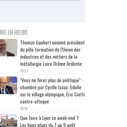
URE EN HEURE
Thomas Gaubert nommé président
du pôle formation de l’Union des
industries et des métiers de la
métallurgie Loire Drôme Ardèche
16:57
"Vous ne ferez plus de politique" :
chambré par Cyrille Isaac-Sibille
sur le village olympique, Éric Ciotti
contre-attaque
16:16
Que faire à Lyon ce week-end ?
Les bons plans du 7 au 9 août