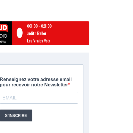
00H00
-
02H00
Judith Beller
Les Vraies Voix