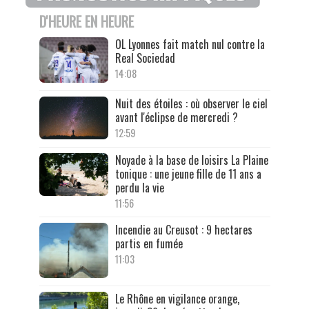
D'HEURE EN HEURE
OL Lyonnes fait match nul contre la
Real Sociedad
14:08
Nuit des étoiles : où observer le ciel
avant l'éclipse de mercredi ?
12:59
Noyade à la base de loisirs La Plaine
tonique : une jeune fille de 11 ans a
perdu la vie
11:56
Incendie au Creusot : 9 hectares
partis en fumée
11:03
Le Rhône en vigilance orange,