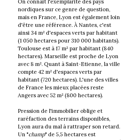
On connait l'exemplarité des pays
nordiques sur ce genre de question,
mais en France, Lyon est également loin
d'être une référence. À Nantes, c'est
ainsi 34 m² d'espaces verts par habitant
(1 050 hectares pour 310 000 habitants).
Toulouse est à 17 m² par habitant (840
hectares). Marseille est proche de Lyon
avec 8 m². Quant à Saint-Etienne, la ville
compte 42 m² d'espaces verts par
habitant (720 hectares). L'une des villes
de France les mieux placées reste
Angers avec 52 m² (800 hectares).
Pression de l'immobilier oblige et
raréfaction des terrains disponibles,
Lyon aura du mal à rattraper son retard.
Un "
champ
" de 5,5 hectares est