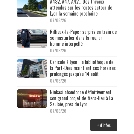
A432, A47, A42… Des travaux
attendus sur les routes autour de
Lyon la semaine prochaine
07/08/26
Rillieux-la-Pape : surpris en train de
se masturber dans la rue, un
homme interpellé
07/08/26
Canicule à Lyon : la bibliothèque de
la Part-Dieu maintient ses horaires
prolongés jusqu'au 14 août
07/08/26
Ninkasi abandonne définitivement
son grand projet de tiers-lieu à La
Saulaie, près de Lyon
07/08/26
+ d'infos