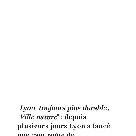
"
Lyon, toujours plus durable
",
"
Ville nature
" : depuis
plusieurs jours Lyon a lancé
une campagne de