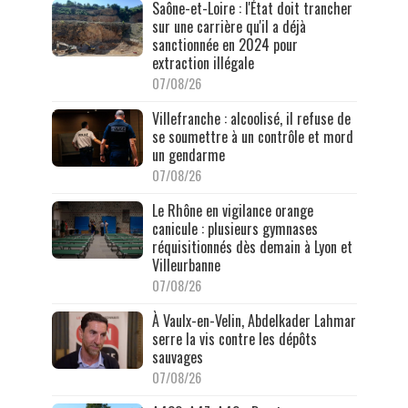
Saône-et-Loire : l'État doit trancher
sur une carrière qu'il a déjà
sanctionnée en 2024 pour
extraction illégale
07/08/26
Villefranche : alcoolisé, il refuse de
se soumettre à un contrôle et mord
un gendarme
07/08/26
Le Rhône en vigilance orange
canicule : plusieurs gymnases
réquisitionnés dès demain à Lyon et
Villeurbanne
07/08/26
À Vaulx-en-Velin, Abdelkader Lahmar
serre la vis contre les dépôts
sauvages
07/08/26