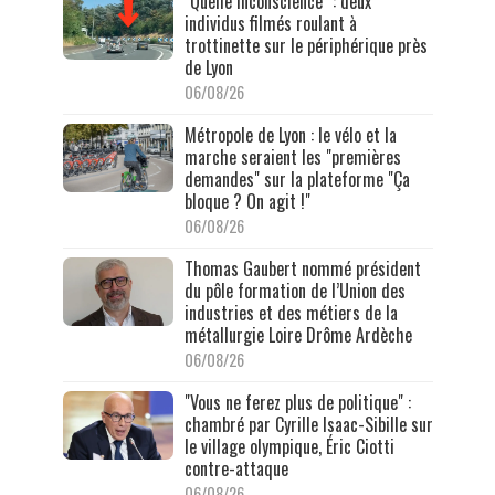
"Quelle inconscience" : deux
individus filmés roulant à
trottinette sur le périphérique près
de Lyon
06/08/26
Métropole de Lyon : le vélo et la
marche seraient les "premières
demandes" sur la plateforme "Ça
bloque ? On agit !"
06/08/26
Thomas Gaubert nommé président
du pôle formation de l’Union des
industries et des métiers de la
métallurgie Loire Drôme Ardèche
06/08/26
"Vous ne ferez plus de politique" :
chambré par Cyrille Isaac-Sibille sur
le village olympique, Éric Ciotti
contre-attaque
06/08/26