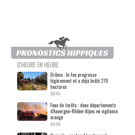
D'HEURE EN HEURE
Drôme : le feu progresse
légèrement et a déjà brûlé 270
hectares
08:45
Feux de forêts : deux départements
d'Auvergne-Rhône-Alpes en vigilance
orange
08:08