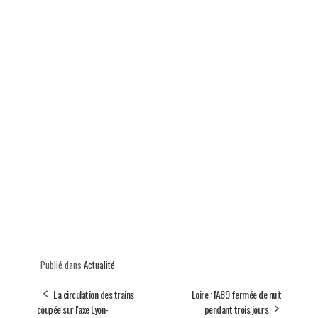
Publié dans
Actualité
La circulation des trains
Loire : l'A89 fermée de nuit
coupée sur l'axe Lyon-
pendant trois jours