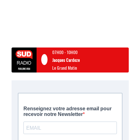
07H00
-
10H00
Jacques Cardoze
Le Grand Matin