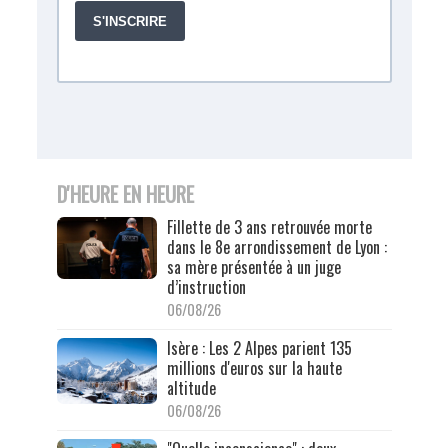
D'HEURE EN HEURE
Fillette de 3 ans retrouvée morte
dans le 8e arrondissement de Lyon :
sa mère présentée à un juge
d’instruction
06/08/26
Isère : Les 2 Alpes parient 135
millions d'euros sur la haute
altitude
06/08/26