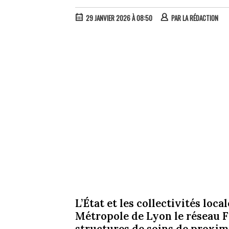
29 JANVIER 2026 À 08:50
PAR
LA RÉDACTION
L’État et les collectivités loca
Métropole de Lyon le réseau Fr
structures de soins de proximi