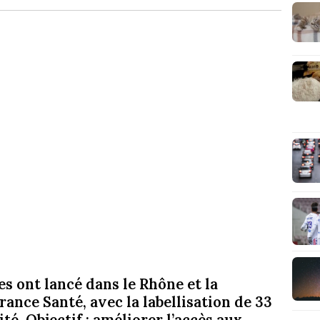
les ont lancé dans le Rhône et la
ance Santé, avec la labellisation de 33
té. Objectif : améliorer l’accès aux