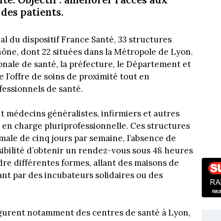
 des patients.
l du dispositif France Santé, 33 structures
Rhône, dont 22 situées dans la Métropole de Lyon.
onale de santé, la préfecture, le Département et
le l’offre de soins de proximité tout en
fessionnels de santé.
 médecins généralistes, infirmiers et autres
e en charge pluriprofessionnelle. Ces structures
ale de cinq jours par semaine, l’absence de
ibilité d’obtenir un rendez-vous sous 48 heures
dre différentes formes, allant des maisons de
nt par des incubateurs solidaires ou des
figurent notamment des centres de santé à Lyon,