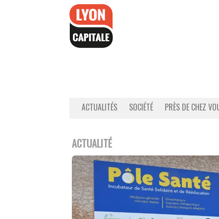
Accéder
au
contenu
ACTUALITÉS
SOCIÉTÉ
PRÈS DE CHEZ VO
ACTUALITÉ