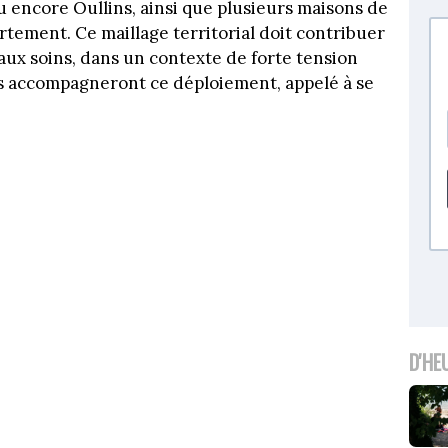
u encore Oullins, ainsi que plusieurs maisons de
rtement. Ce maillage territorial doit contribuer
s aux soins, dans un contexte de forte tension
 accompagneront ce déploiement, appelé à se
D'HE