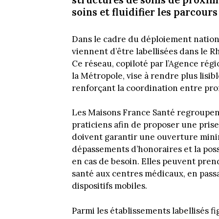
soins et fluidifier les parcours
Dans le cadre du déploiement nationa
viennent d’être labellisées dans le 
Ce réseau, copiloté par l’Agence régi
la Métropole, vise à rendre plus lisib
renforçant la coordination entre pro
Les Maisons France Santé regroupent
praticiens afin de proposer une pris
doivent garantir une ouverture minim
dépassements d’honoraires et la poss
en cas de besoin. Elles peuvent pren
santé aux centres médicaux, en passa
dispositifs mobiles.
Parmi les établissements labellisés 