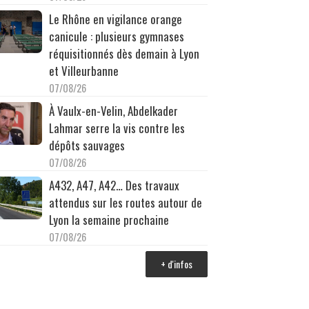
Le Rhône en vigilance orange
canicule : plusieurs gymnases
réquisitionnés dès demain à Lyon
et Villeurbanne
07/08/26
À Vaulx-en-Velin, Abdelkader
Lahmar serre la vis contre les
dépôts sauvages
07/08/26
A432, A47, A42… Des travaux
attendus sur les routes autour de
Lyon la semaine prochaine
07/08/26
+ d'infos