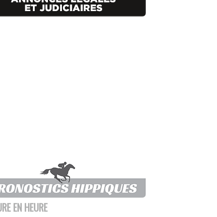
URE EN HEURE