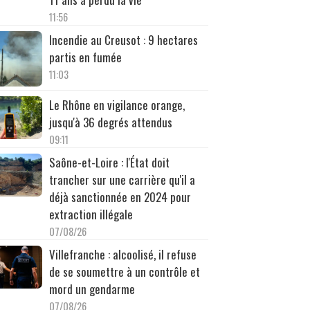
11:56
Incendie au Creusot : 9 hectares
partis en fumée
11:03
Le Rhône en vigilance orange,
jusqu'à 36 degrés attendus
09:11
Saône-et-Loire : l'État doit
trancher sur une carrière qu'il a
déjà sanctionnée en 2024 pour
extraction illégale
07/08/26
Villefranche : alcoolisé, il refuse
de se soumettre à un contrôle et
mord un gendarme
07/08/26