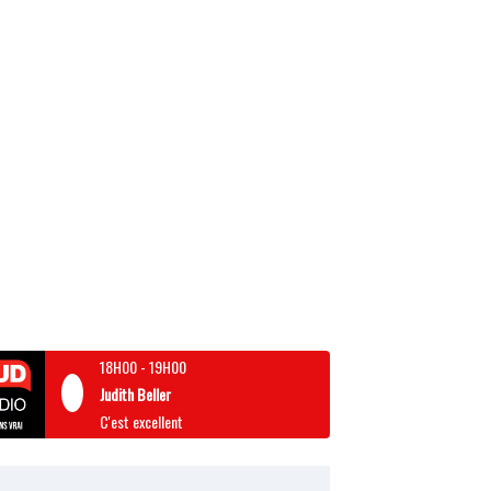
18H00
-
19H00
Judith Beller
C'est excellent