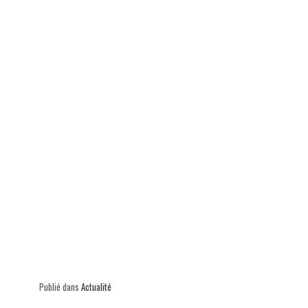
p
Publié dans
Actualité