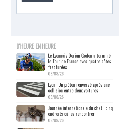
D'HEURE EN HEURE
Le Lyonnais Dorian Godon a terminé
le Tour de France avec quatre côtes
fracturées
08/08/26
Lyon : Un piéton renversé après une
collision entre deux voitures
08/08/26
Journée internationale du chat : cinq
endroits où les rencontrer
08/08/26