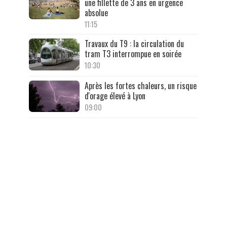
une fillette de 3 ans en urgence
absolue
11:15
Travaux du T9 : la circulation du
tram T3 interrompue en soirée
10:30
Après les fortes chaleurs, un risque
d'orage élevé à Lyon
09:00