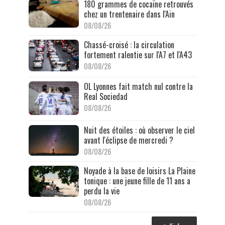
180 grammes de cocaïne retrouvés
chez un trentenaire dans l'Ain
08/08/26
Chassé-croisé : la circulation
fortement ralentie sur l'A7 et l'A43
08/08/26
OL Lyonnes fait match nul contre la
Real Sociedad
08/08/26
Nuit des étoiles : où observer le ciel
avant l'éclipse de mercredi ?
08/08/26
Noyade à la base de loisirs La Plaine
tonique : une jeune fille de 11 ans a
perdu la vie
08/08/26