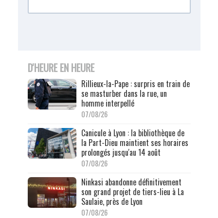
D'HEURE EN HEURE
Rillieux-la-Pape : surpris en train de
se masturber dans la rue, un
homme interpellé
07/08/26
Canicule à Lyon : la bibliothèque de
la Part-Dieu maintient ses horaires
prolongés jusqu'au 14 août
07/08/26
Ninkasi abandonne définitivement
son grand projet de tiers-lieu à La
Saulaie, près de Lyon
07/08/26