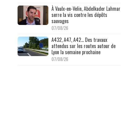
À Vaulx-en-Velin, Abdelkader Lahmar
serre la vis contre les dépôts
sauvages
07/08/26
A432, A47, A42… Des travaux
attendus sur les routes autour de
Lyon la semaine prochaine
07/08/26