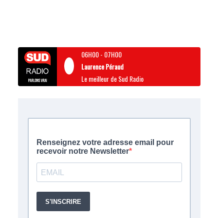
06H00
-
07H00
Laurence Péraud
Le meilleur de Sud Radio