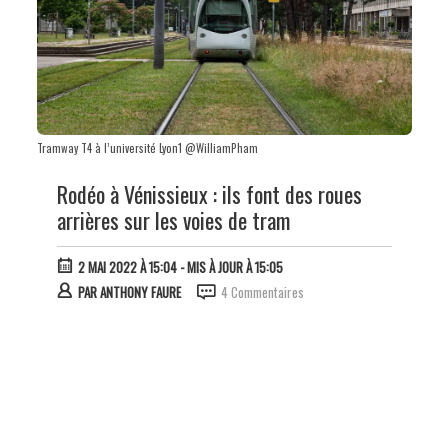
Tramway T4 à l’université Lyon1 @WilliamPham
Rodéo à Vénissieux : ils font des roues
arrières sur les voies de tram
2 MAI 2022 À 15:04
- MIS À JOUR À 15:05
PAR
ANTHONY FAURE
4 Commentaires