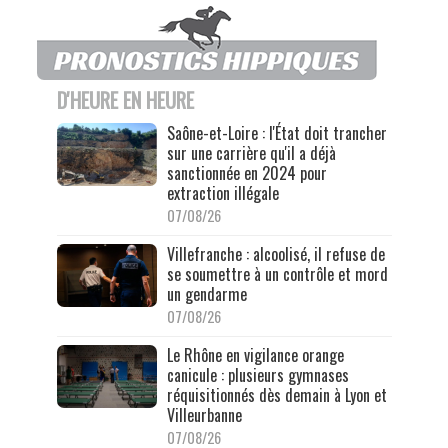
D'HEURE EN HEURE
Saône-et-Loire : l'État doit trancher
sur une carrière qu'il a déjà
sanctionnée en 2024 pour
extraction illégale
07/08/26
Villefranche : alcoolisé, il refuse de
se soumettre à un contrôle et mord
un gendarme
07/08/26
Le Rhône en vigilance orange
canicule : plusieurs gymnases
réquisitionnés dès demain à Lyon et
Villeurbanne
07/08/26