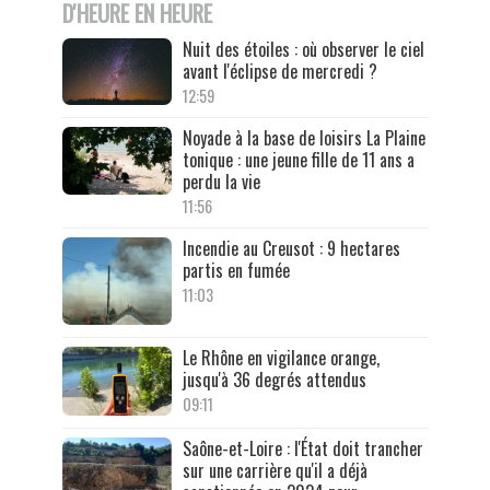
D'HEURE EN HEURE
Nuit des étoiles : où observer le ciel
avant l'éclipse de mercredi ?
12:59
Noyade à la base de loisirs La Plaine
tonique : une jeune fille de 11 ans a
perdu la vie
11:56
Incendie au Creusot : 9 hectares
partis en fumée
11:03
Le Rhône en vigilance orange,
jusqu'à 36 degrés attendus
09:11
Saône-et-Loire : l'État doit trancher
sur une carrière qu'il a déjà