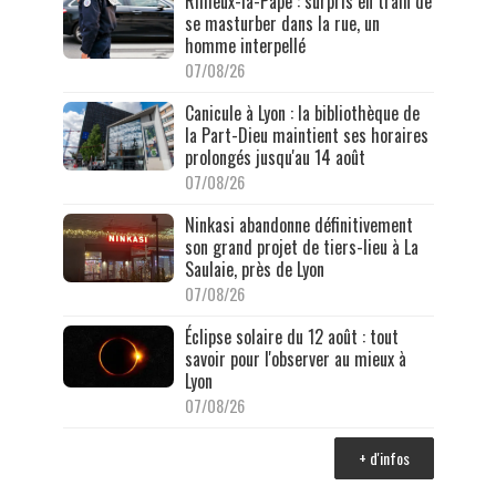
Rillieux-la-Pape : surpris en train de
se masturber dans la rue, un
homme interpellé
07/08/26
Canicule à Lyon : la bibliothèque de
la Part-Dieu maintient ses horaires
prolongés jusqu'au 14 août
07/08/26
Ninkasi abandonne définitivement
son grand projet de tiers-lieu à La
Saulaie, près de Lyon
07/08/26
Éclipse solaire du 12 août : tout
savoir pour l'observer au mieux à
Lyon
07/08/26
+ d'infos