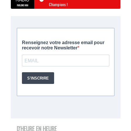
Champions !
D'HEURE EN HEURE