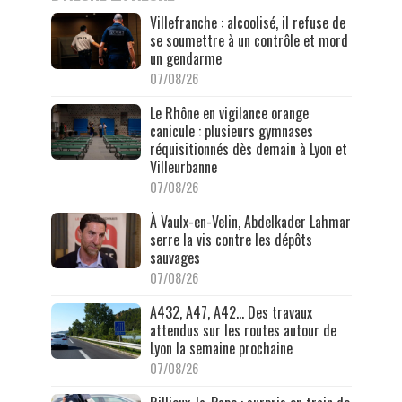
Villefranche : alcoolisé, il refuse de
se soumettre à un contrôle et mord
un gendarme
07/08/26
Le Rhône en vigilance orange
canicule : plusieurs gymnases
réquisitionnés dès demain à Lyon et
Villeurbanne
07/08/26
À Vaulx-en-Velin, Abdelkader Lahmar
serre la vis contre les dépôts
sauvages
07/08/26
A432, A47, A42… Des travaux
attendus sur les routes autour de
Lyon la semaine prochaine
07/08/26