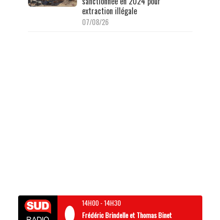
sanctionnée en 2024 pour
extraction illégale
07/08/26
14H00
-
14H30
Frédéric Brindelle et Thomas Binet