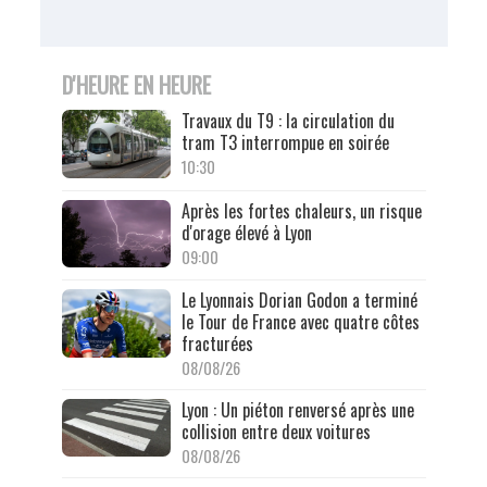
D'HEURE EN HEURE
Travaux du T9 : la circulation du
tram T3 interrompue en soirée
10:30
Après les fortes chaleurs, un risque
d'orage élevé à Lyon
09:00
Le Lyonnais Dorian Godon a terminé
le Tour de France avec quatre côtes
fracturées
08/08/26
Lyon : Un piéton renversé après une
collision entre deux voitures
08/08/26