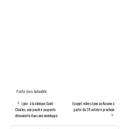
Publié dans
Actualité
Lyon : à la clinique Saint-
Easyjet reliera Lyon au Kosovo à
Charles, une poudre suspecte
partir du 28 octobre prochain
découverte dans une enveloppe