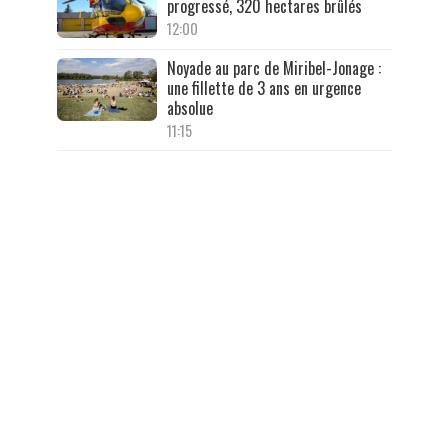
progressé, 320 hectares brûlés
12:00
Noyade au parc de Miribel-Jonage :
une fillette de 3 ans en urgence
absolue
11:15