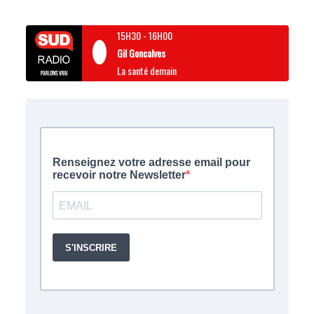
15H30
-
16H00
Gil Goncalves
La santé demain