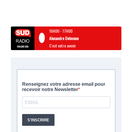
16H00
-
17H00
Alexandre Delovane
C'est votre avenir