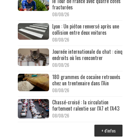
le Tour de France avec quatre côtes
fracturées
08/08/26
Lyon : Un piéton renversé après une
collision entre deux voitures
08/08/26
Journée internationale du chat : cinq
endroits où les rencontrer
08/08/26
180 grammes de cocaïne retrouvés
chez un trentenaire dans l'Ain
08/08/26
Chassé-croisé : la circulation
fortement ralentie sur l'A7 et l'A43
08/08/26
+ d'infos