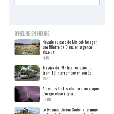
D'HEURE EN HEURE
Noyade au parc de Miribel-Jonage :
une fillette de 3 ans en urgence
absolue
11:15
Travaux du T9 : la circulation du
tram T3 interrompue en soirée
10:30
Après les fortes chaleurs, un risque
d'orage élevé à Lyon
09:00
Le Lyonnais Dorian Godon a terminé