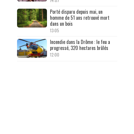
14:07
Porté disparu depuis mai, un
homme de 51 ans retrouvé mort
dans un bois
13:05
Incendie dans la Drôme : le feu a
progressé, 320 hectares brûlés
12:00