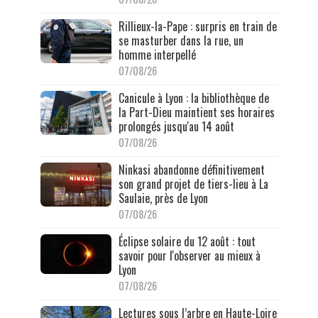
Rillieux-la-Pape : surpris en train de
se masturber dans la rue, un
homme interpellé
07/08/26
Canicule à Lyon : la bibliothèque de
la Part-Dieu maintient ses horaires
prolongés jusqu'au 14 août
07/08/26
Ninkasi abandonne définitivement
son grand projet de tiers-lieu à La
Saulaie, près de Lyon
07/08/26
Éclipse solaire du 12 août : tout
savoir pour l'observer au mieux à
Lyon
07/08/26
Lectures sous l’arbre en Haute-Loire