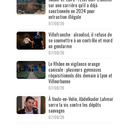
sur une carrière qu'il a déjà
sanctionnée en 2024 pour
extraction illégale
07/08/26
Villefranche : alcoolisé, il refuse de
se soumettre à un contrôle et mord
un gendarme
07/08/26
Le Rhône en vigilance orange
canicule : plusieurs gymnases
réquisitionnés dès demain à Lyon et
Villeurbanne
07/08/26
À Vaulx-en-Velin, Abdelkader Lahmar
serre la vis contre les dépôts
sauvages
07/08/26