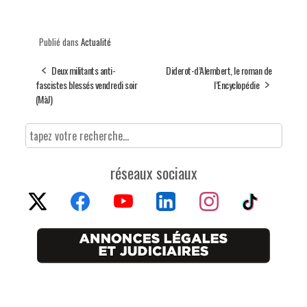
Publié dans
Actualité
Deux militants anti-
Diderot-d’Alembert, le roman de
fascistes blessés vendredi soir
l’Encyclopédie
(MàJ)
réseaux sociaux