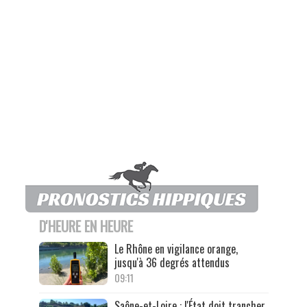
D'HEURE EN HEURE
Le Rhône en vigilance orange,
jusqu'à 36 degrés attendus
09:11
Saône-et-Loire : l'État doit trancher