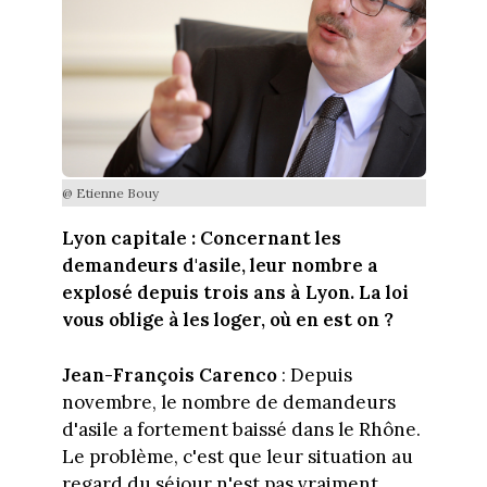
@ Etienne Bouy
Lyon capitale :
Concernant les
demandeurs d'asile, leur nombre a
explosé depuis trois ans à Lyon. La loi
vous oblige à les loger, où en est on ?
Jean-François Carenco
: Depuis
novembre, le nombre de demandeurs
d'asile a fortement baissé dans le Rhône.
Le problème, c'est que leur situation au
regard du séjour n'est pas vraiment