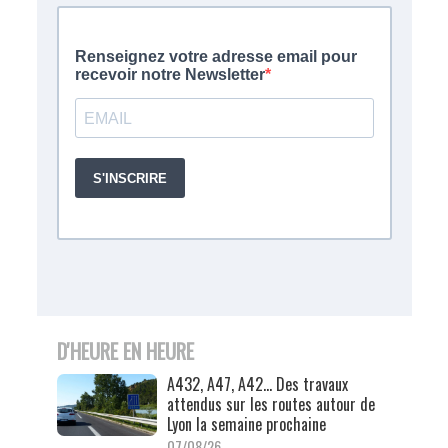
D'HEURE EN HEURE
A432, A47, A42… Des travaux
attendus sur les routes autour de
Lyon la semaine prochaine
07/08/26