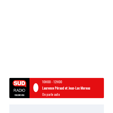
10H00
-
12H00
Laurence Péraud et Jean-Luc Moreau
On parle auto