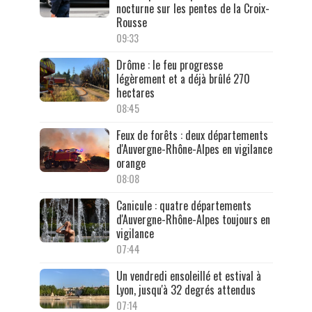
nocturne sur les pentes de la Croix-
Rousse
09:33
Drôme : le feu progresse
légèrement et a déjà brûlé 270
hectares
08:45
Feux de forêts : deux départements
d'Auvergne-Rhône-Alpes en vigilance
orange
08:08
Canicule : quatre départements
d'Auvergne-Rhône-Alpes toujours en
vigilance
07:44
Un vendredi ensoleillé et estival à
Lyon, jusqu'à 32 degrés attendus
07:14