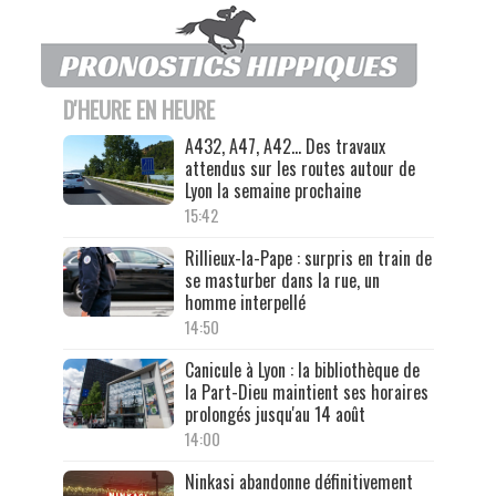
D'HEURE EN HEURE
A432, A47, A42… Des travaux
attendus sur les routes autour de
Lyon la semaine prochaine
15:42
Rillieux-la-Pape : surpris en train de
se masturber dans la rue, un
homme interpellé
14:50
Canicule à Lyon : la bibliothèque de
la Part-Dieu maintient ses horaires
prolongés jusqu'au 14 août
14:00
Ninkasi abandonne définitivement