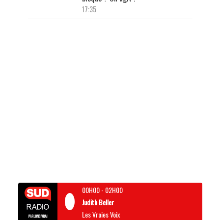
17:35
00H00
-
02H00
Judith Beller
Les Vraies Voix