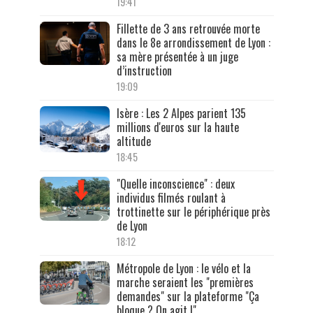
19:41
Fillette de 3 ans retrouvée morte
dans le 8e arrondissement de Lyon :
sa mère présentée à un juge
d’instruction
19:09
Isère : Les 2 Alpes parient 135
millions d'euros sur la haute
altitude
18:45
"Quelle inconscience" : deux
individus filmés roulant à
trottinette sur le périphérique près
de Lyon
18:12
Métropole de Lyon : le vélo et la
marche seraient les "premières
demandes" sur la plateforme "Ça
bloque ? On agit !"