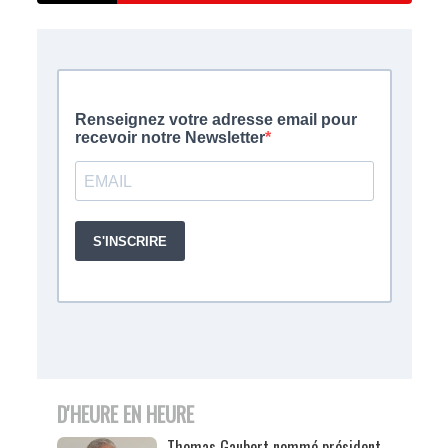
D'HEURE EN HEURE
Thomas Gaubert nommé président