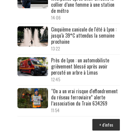
collier d’une femme à une station
de métro
14:06
Cinquième canicule de l'été à Lyon :
jusqu'à 39°C attendus la semaine
prochaine
13:22
Près de Lyon : un automobiliste
grièvement blessé après avoir
percuté un arbre à Limas
12:45
“On a un vrai risque d'effondrement
du réseau ferroviaire” alerte
l’association du Train 634269
11:54
+ d'infos