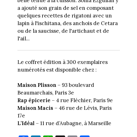
belle tenue à la cuisson. Sonia Ezgulian y
a ajouté son grain de sel en composant
quelques recettes de rigatoni avec un
lapin à l'ischitana, des anchois de Cetara
ou de la saucisse, de l'artichaut et de
l'ail...
Le coffret édition à 300 exemplaires
numérotés est disponible chez :
Maison Plisson
– 93 boulevard
Beaumarchais, Paris 3e
Rap épicerie
– 4 rue Fléchier, Paris 9e
Maison Macis
– 46 rue de Lévis, Paris
17e
L’Idéal
– 11 rue d’Aubagne, à Marseille