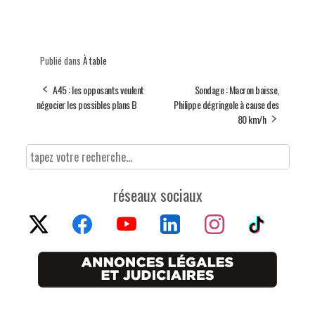
Publié dans
À table
A45 : les opposants veulent
Sondage : Macron baisse,
négocier les possibles plans B
Philippe dégringole à cause des
80 km/h
réseaux sociaux