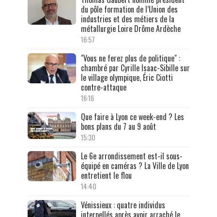
du pôle formation de l’Union des
industries et des métiers de la
métallurgie Loire Drôme Ardèche
16:57
"Vous ne ferez plus de politique" :
chambré par Cyrille Isaac-Sibille sur
le village olympique, Éric Ciotti
contre-attaque
16:16
Que faire à Lyon ce week-end ? Les
bons plans du 7 au 9 août
15:30
Le 6e arrondissement est-il sous-
équipé en caméras ? La Ville de Lyon
entretient le flou
14:40
Vénissieux : quatre individus
interpellés après avoir arraché le