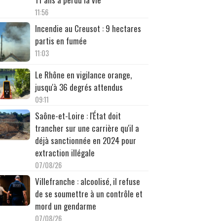
11:56
Incendie au Creusot : 9 hectares
partis en fumée
11:03
Le Rhône en vigilance orange,
jusqu'à 36 degrés attendus
09:11
Saône-et-Loire : l'État doit
trancher sur une carrière qu'il a
déjà sanctionnée en 2024 pour
extraction illégale
07/08/26
Villefranche : alcoolisé, il refuse
de se soumettre à un contrôle et
mord un gendarme
07/08/26