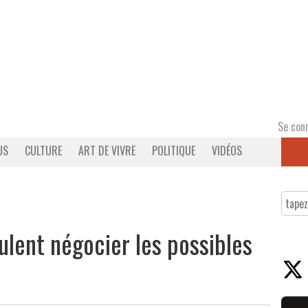
Se con
US
CULTURE
ART DE VIVRE
POLITIQUE
VIDÉOS
ulent négocier les possibles