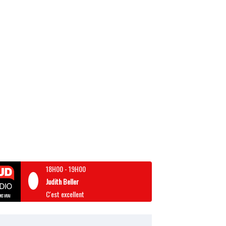
18H00
-
19H00
Judith Beller
C'est excellent