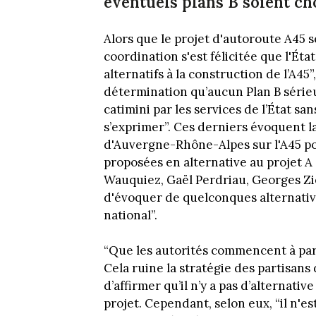
éventuels plans B soient cho
Alors que le projet d'autoroute A45 se
coordination s'est félicitée que l'Éta
alternatifs à la construction de l’A45
détermination qu’aucun Plan B sérieu
catimini par les services de l’État s
s’exprimer”. Ces derniers évoquent l
d'Auvergne-Rhône-Alpes sur l'A45 pou
proposées en alternative au projet A
Wauquiez, Gaël Perdriau, Georges Zie
d'évoquer de quelconques alternative
national”.
“Que les autorités commencent à par
Cela ruine la stratégie des partisans 
d’affirmer qu’il n’y a pas d’alternativ
projet. Cependant, selon eux, “il n'es