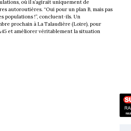
ulations, où il s’agirait uniquement de
res autoroutières. “Oui pour un plan B, mais pas
s populations !”, concluent-ils. Un
bre prochain à La Talaudière (Loire), pour
A45 et améliorer véritablement la situation