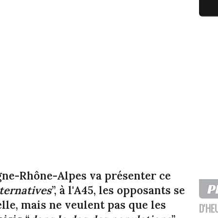
rgne-Rhône-Alpes va présenter ce
lternatives
”, à l'A45, les opposants se
elle, mais ne veulent pas que les
D'HE