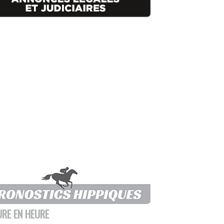
URE EN HEURE