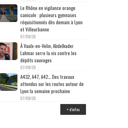
Le Rhône en vigilance orange
canicule : plusieurs gymnases
réquisitionnés dès demain à Lyon
et Villeurbanne
07/08/26
À Vaulx-en-Velin, Abdelkader
Lahmar serre la vis contre les
dépôts sauvages
07/08/26
A432, A47, A42… Des travaux
attendus sur les routes autour de
Lyon la semaine prochaine
07/08/26
+ d'infos