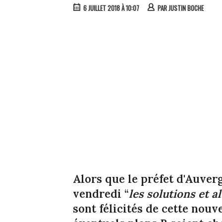
6 JUILLET 2018 À 10:07
PAR
JUSTIN BOCHE
Alors que le préfet d'Auve
vendredi “
les solutions et a
sont félicités de cette nouv