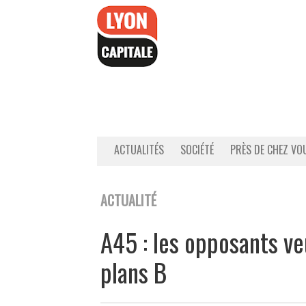
Accéder
au
contenu
ACTUALITÉS
SOCIÉTÉ
PRÈS DE CHEZ VO
ACTUALITÉ
A45 : les opposants ve
plans B