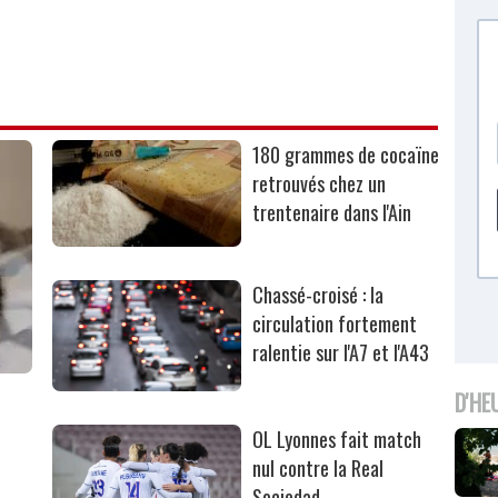
180 grammes de cocaïne
retrouvés chez un
trentenaire dans l'Ain
Chassé-croisé : la
circulation fortement
ralentie sur l'A7 et l'A43
D'HE
OL Lyonnes fait match
nul contre la Real
Sociedad