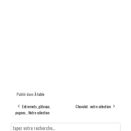
Publié dans
À table
Entremets, gâteaux,
Chocolat : notre sélection
pognes… Notre sélection