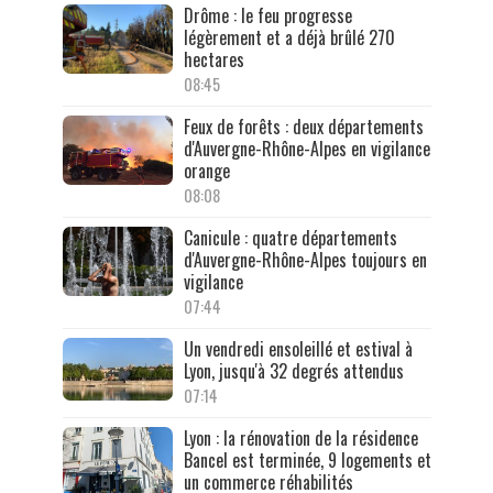
Drôme : le feu progresse
légèrement et a déjà brûlé 270
hectares
08:45
Feux de forêts : deux départements
d'Auvergne-Rhône-Alpes en vigilance
orange
08:08
Canicule : quatre départements
d'Auvergne-Rhône-Alpes toujours en
vigilance
07:44
Un vendredi ensoleillé et estival à
Lyon, jusqu'à 32 degrés attendus
07:14
Lyon : la rénovation de la résidence
Bancel est terminée, 9 logements et
un commerce réhabilités