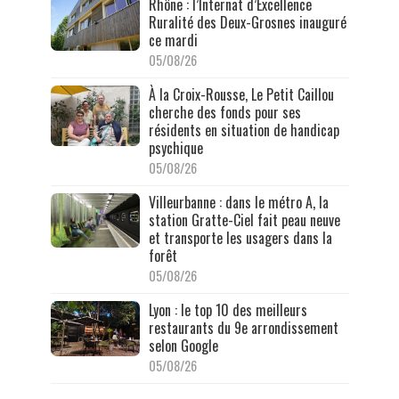
Rhône : l’Internat d’Excellence
Ruralité des Deux-Grosnes inauguré
ce mardi
05/08/26
À la Croix-Rousse, Le Petit Caillou
cherche des fonds pour ses
résidents en situation de handicap
psychique
05/08/26
Villeurbanne : dans le métro A, la
station Gratte-Ciel fait peau neuve
et transporte les usagers dans la
forêt
05/08/26
Lyon : le top 10 des meilleurs
restaurants du 9e arrondissement
selon Google
05/08/26