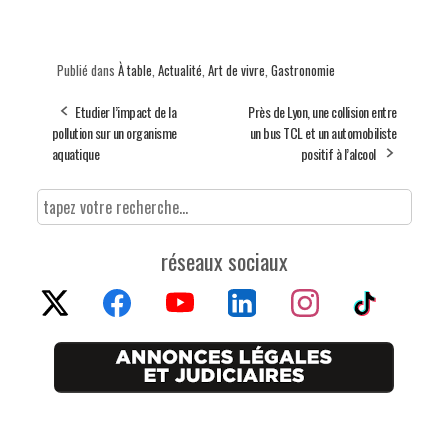
Publié dans
À table
,
Actualité
,
Art de vivre
,
Gastronomie
Etudier l’impact de la
Près de Lyon, une collision entre
pollution sur un organisme
un bus TCL et un automobiliste
aquatique
positif à l’alcool
réseaux sociaux