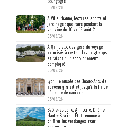
Bourgogne
05/08/26
À Villeurbanne, lectures, sports et
jardinage : que faire pendant la
semaine du 10 au 16 août ?
05/08/26
À Quincieux, des gens du voyage
autorisés à rester plus longtemps
en raison d’un accouchement
compliqué
05/08/26
Lyon : le musée des Beaux-Arts de
nouveau gratuit et jusqu’à la fin de
l’épisode de canicule
05/08/26
Saône-et-Loire, Ain, Loire, Drôme,
Haute-Savoie : l'État renonce à
chiffrer les vendanges avant
septembre