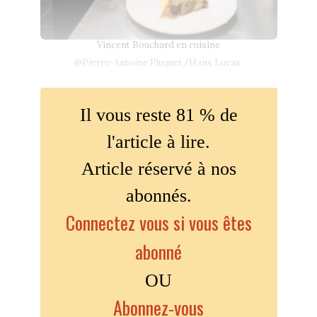
Vincent Bouchard en cuisine
@Pierre-Antoine Pluquet/Hans Lucas.
Il vous reste 81 % de
l'article à lire.
Article réservé à nos
abonnés.
Connectez vous si vous êtes
abonné
OU
Abonnez-vous