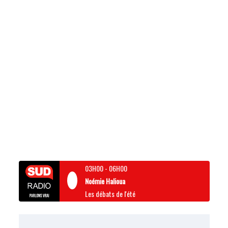
03H00
-
06H00
Noémie Halioua
Les débats de l'été