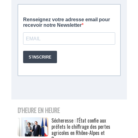
D'HEURE EN HEURE
Sécheresse : l'État confie aux
préfets le chiffrage des pertes
agricoles en Rhône-Alpes et