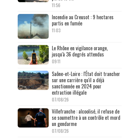
11:56
Incendie au Creusot : 9 hectares
partis en fumée
11:03
Le Rhône en vigilance orange,
jusqu'à 36 degrés attendus
09:11
Saône-et-Loire : l'État doit trancher
sur une carrière qu'il a déjà
sanctionnée en 2024 pour
extraction illégale
07/08/26
Villefranche : alcoolisé, il refuse de
se soumettre à un contrôle et mord
un gendarme
07/08/26