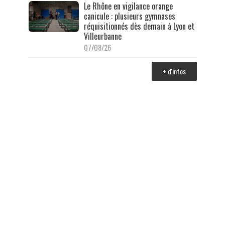
Le Rhône en vigilance orange
canicule : plusieurs gymnases
réquisitionnés dès demain à Lyon et
Villeurbanne
07/08/26
+ d'infos