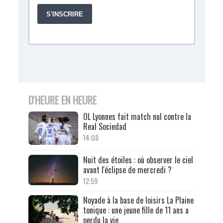
D'HEURE EN HEURE
OL Lyonnes fait match nul contre la
Real Sociedad
14:08
Nuit des étoiles : où observer le ciel
avant l'éclipse de mercredi ?
12:59
Noyade à la base de loisirs La Plaine
tonique : une jeune fille de 11 ans a
perdu la vie