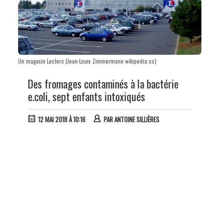
Un magasin Leclerc (Jean-Louis Zimmermann wikipedia cc)
Des fromages contaminés à la bactérie
e.coli, sept enfants intoxiqués
12 MAI 2018 À 10:16
PAR
ANTOINE SILLIÈRES