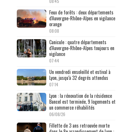
08:45
Feux de forêts : deux départements
d'Auvergne-Rhône-Alpes en vigilance
orange
08:08
Canicule : quatre départements
d'Auvergne-Rhône-Alpes toujours en
vigilance
07:44
Un vendredi ensoleillé et estival à
Lyon, jusqu'à 32 degrés attendus
07:14
Lyon : la rénovation de la résidence
Bancel est terminée, 9 logements et
un commerce réhabilités
06/08/26
Fillette de 3 ans retrouvée morte
dans le 8e arrondissement de Lyon :