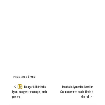
Publié dans
À table
Manger à l’hôpital à
Tennis : la Lyonnaise Caroline
Lyon : pas gastronomique, mais
Garcia ne verra pas la finale à
pas mal
Madrid