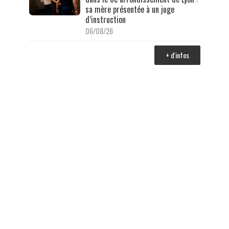
sa mère présentée à un juge
d’instruction
06/08/26
+ d'infos