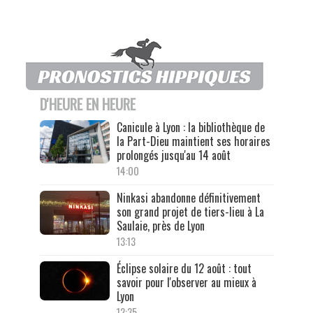
D'HEURE EN HEURE
Canicule à Lyon : la bibliothèque de
la Part-Dieu maintient ses horaires
prolongés jusqu'au 14 août
14:00
Ninkasi abandonne définitivement
son grand projet de tiers-lieu à La
Saulaie, près de Lyon
13:13
Éclipse solaire du 12 août : tout
savoir pour l'observer au mieux à
Lyon
12:35