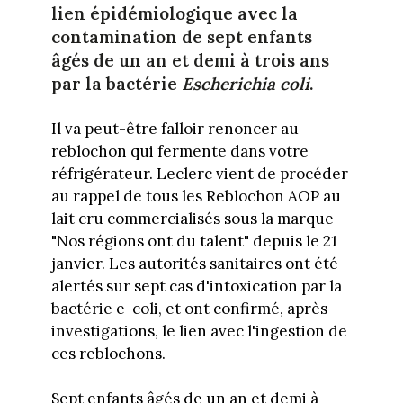
lien épidémiologique avec la
contamination de sept enfants
âgés de un an et demi à trois ans
par la bactérie
Escherichia coli
.
Il va peut-être falloir renoncer au
reblochon qui fermente dans votre
réfrigérateur. Leclerc vient de procéder
au rappel de tous les Reblochon AOP au
lait cru commercialisés sous la marque
"Nos régions ont du talent" depuis le 21
janvier. Les autorités sanitaires ont été
alertés sur sept cas d'intoxication par la
bactérie e-coli, et ont confirmé, après
investigations, le lien avec l'ingestion de
ces reblochons.
Sept enfants âgés de un an et demi à