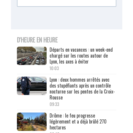
D'HEURE EN HEURE
Départs en vacances : un week-end
chargé sur les routes autour de
Lyon, les axes à éviter
10:03
Lyon : deux hommes arrêtés avec
des stupéfiants après un contrôle
nocturne sur les pentes de la Croix-
Rousse
09:33
Drôme : le feu progresse
légèrement et a déjà brûlé 270
hectares