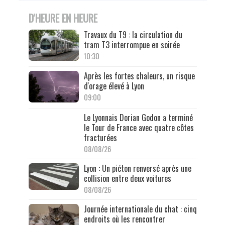
D'HEURE EN HEURE
Travaux du T9 : la circulation du
tram T3 interrompue en soirée
10:30
Après les fortes chaleurs, un risque
d'orage élevé à Lyon
09:00
Le Lyonnais Dorian Godon a terminé
le Tour de France avec quatre côtes
fracturées
08/08/26
Lyon : Un piéton renversé après une
collision entre deux voitures
08/08/26
Journée internationale du chat : cinq
endroits où les rencontrer