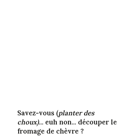
Savez-vous (
planter des
choux)
... euh non... découper le
fromage de chèvre ?