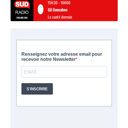
15H30
-
16H00
Gil Goncalves
La santé demain