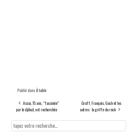
Publié dans
À table
Assia, 15 ans, “fascinée”
Gruff, François, Gush et les
par le djihad, est recherchée
autres : la griffe du rock