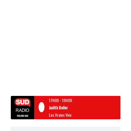
17H00
-
19H00
Judith Beller
Les Vraies Voix