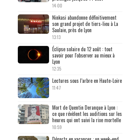
14:00
Ninkasi abandonne définitivement
son grand projet de tiers-lieu à La
Saulaie, près de Lyon
13:13
Éclipse solaire du 12 août : tout
savoir pour l'observer au mieux à
Lyon
12:35
Lectures sous l’arbre en Haute-Loire
11:47
Mort de Quentin Deranque à Lyon :
ce que révèlent les auditions sur les
heures qui ont suivi la rixe mortelle
10:59
Départs en vacances : un week-end