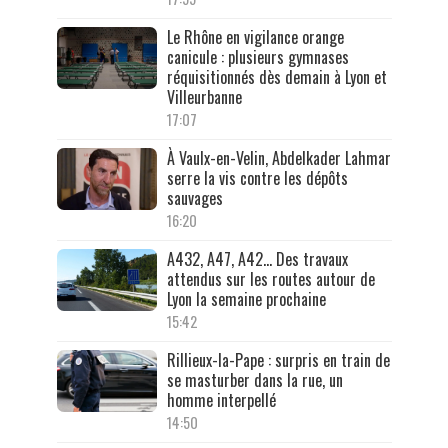
Le Rhône en vigilance orange
canicule : plusieurs gymnases
réquisitionnés dès demain à Lyon et
Villeurbanne
17:07
À Vaulx-en-Velin, Abdelkader Lahmar
serre la vis contre les dépôts
sauvages
16:20
A432, A47, A42… Des travaux
attendus sur les routes autour de
Lyon la semaine prochaine
15:42
Rillieux-la-Pape : surpris en train de
se masturber dans la rue, un
homme interpellé
14:50