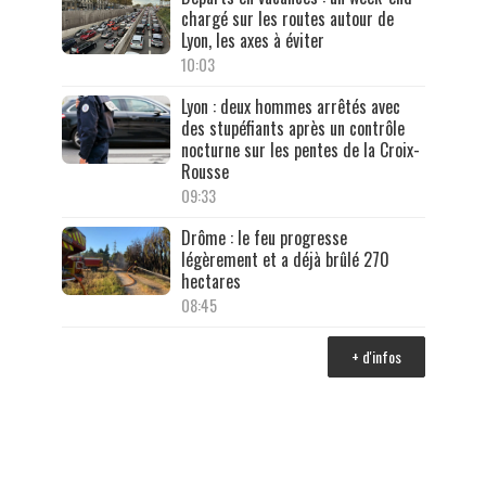
chargé sur les routes autour de
Lyon, les axes à éviter
10:03
Lyon : deux hommes arrêtés avec
des stupéfiants après un contrôle
nocturne sur les pentes de la Croix-
Rousse
09:33
Drôme : le feu progresse
légèrement et a déjà brûlé 270
hectares
08:45
+ d'infos