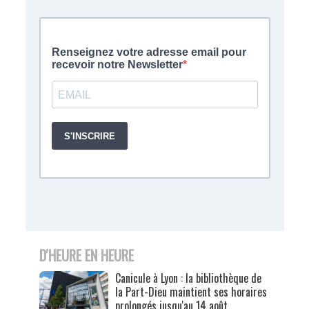
D'HEURE EN HEURE
Canicule à Lyon : la bibliothèque de
la Part-Dieu maintient ses horaires
prolongés jusqu'au 14 août