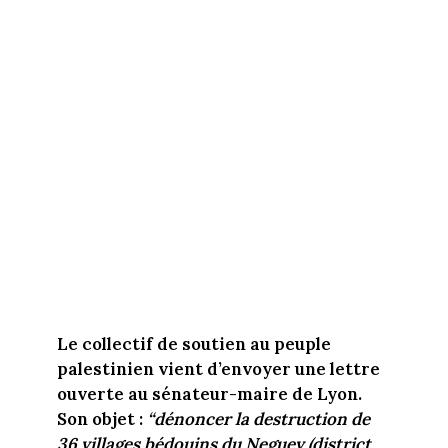
Le collectif de soutien au peuple
palestinien vient d’envoyer une lettre
ouverte au sénateur-maire de Lyon.
Son objet :
“dénoncer la destruction de
36 villages bédouins du Neguev (district