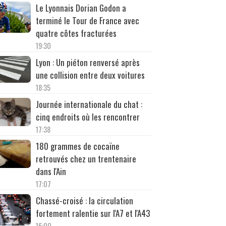
Le Lyonnais Dorian Godon a
terminé le Tour de France avec
quatre côtes fracturées
19:30
Lyon : Un piéton renversé après
une collision entre deux voitures
18:35
Journée internationale du chat :
cinq endroits où les rencontrer
17:38
180 grammes de cocaïne
retrouvés chez un trentenaire
dans l'Ain
17:07
Chassé-croisé : la circulation
fortement ralentie sur l'A7 et l'A43
16:00