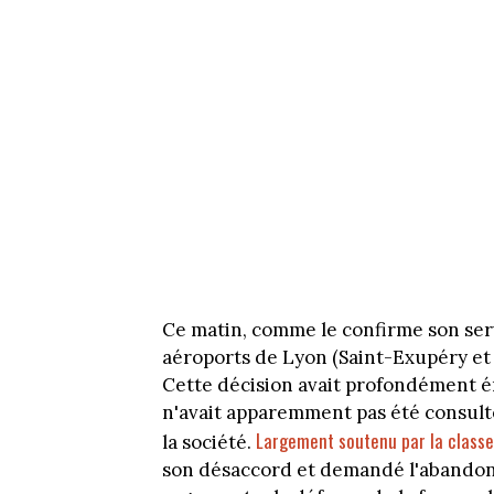
Ce matin, comme le confirme son serv
aéroports de Lyon (Saint-Exupéry et
Cette décision avait profondément én
n'avait apparemment pas été consulté
Largement soutenu par la classe 
la société.
son désaccord et demandé l'abando