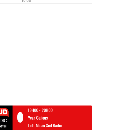
19H00
-
20H00
Yvan Cujious
Loft Music Sud Radio