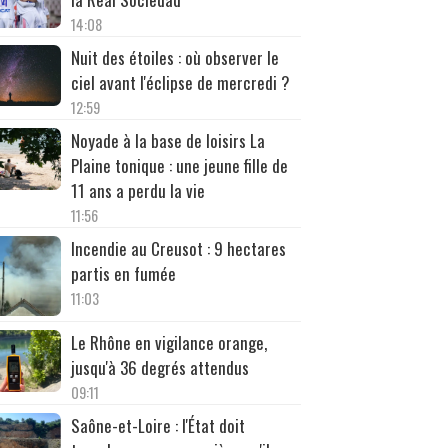
14:08
Nuit des étoiles : où observer le
ciel avant l'éclipse de mercredi ?
12:59
Noyade à la base de loisirs La
Plaine tonique : une jeune fille de
11 ans a perdu la vie
11:56
Incendie au Creusot : 9 hectares
partis en fumée
11:03
Le Rhône en vigilance orange,
jusqu'à 36 degrés attendus
09:11
Saône-et-Loire : l'État doit