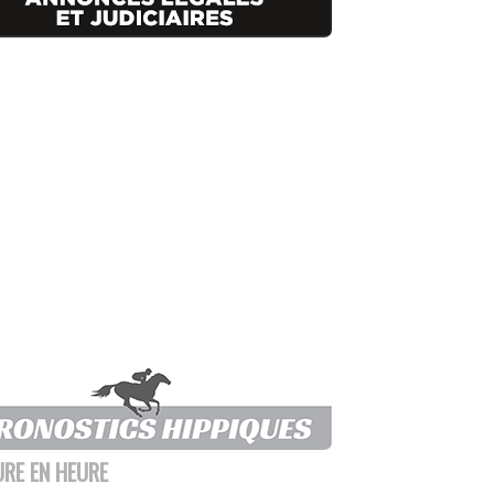
URE EN HEURE