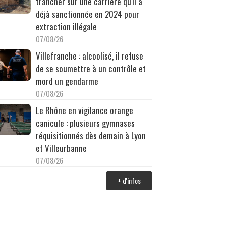
trancher sur une carrière qu'il a
déjà sanctionnée en 2024 pour
extraction illégale
07/08/26
Villefranche : alcoolisé, il refuse
de se soumettre à un contrôle et
mord un gendarme
07/08/26
Le Rhône en vigilance orange
canicule : plusieurs gymnases
réquisitionnés dès demain à Lyon
et Villeurbanne
07/08/26
+ d'infos