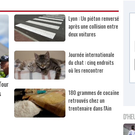
Lyon : Un piéton renversé
après une collision entre
deux voitures
Journée internationale
du chat : cinq endroits
où les rencontrer
Tour
s
180 grammes de cocaïne
retrouvés chez un
trentenaire dans l'Ain
D'HE