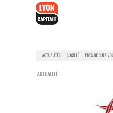
Accéder
au
contenu
ACTUALITÉS
SOCIÉTÉ
PRÈS DE CHEZ VO
ACTUALITÉ