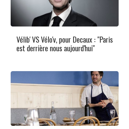
Vélib' VS Vélo'v, pour Decaux : "Paris
est derrière nous aujourd'hui"