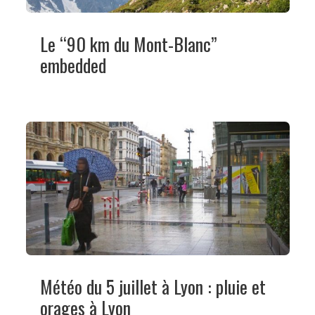
Le “90 km du Mont-Blanc”
embedded
Météo du 5 juillet à Lyon : pluie et
orages à Lyon