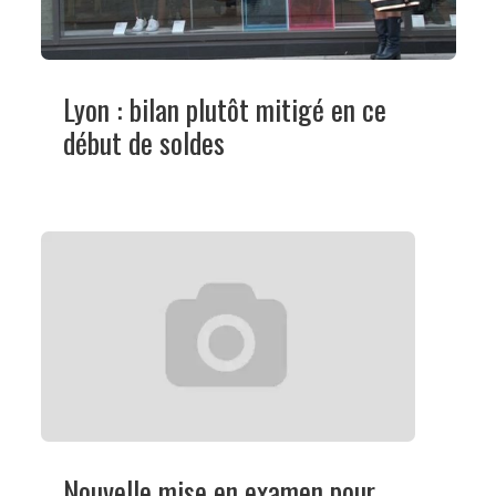
Lyon : bilan plutôt mitigé en ce
début de soldes
Nouvelle mise en examen pour