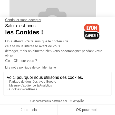
Cinéma : le programme des
séances en plein air à Lyon