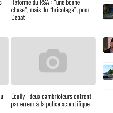
c
Réforme du RSA : “une bonne
chose”, mais du “bricolage”, pour
Debat
au
Ecully : deux cambrioleurs entrent
par erreur à la police scientifique