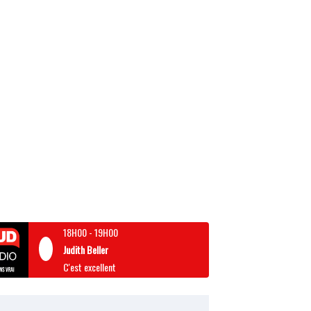
18H00
-
19H00
Judith Beller
C'est excellent