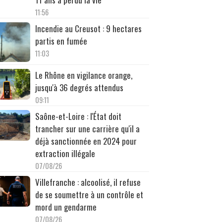
11:56
Incendie au Creusot : 9 hectares
partis en fumée
11:03
Le Rhône en vigilance orange,
jusqu'à 36 degrés attendus
09:11
Saône-et-Loire : l'État doit
trancher sur une carrière qu'il a
déjà sanctionnée en 2024 pour
extraction illégale
07/08/26
Villefranche : alcoolisé, il refuse
de se soumettre à un contrôle et
mord un gendarme
07/08/26