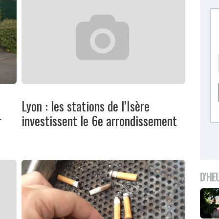
Lyon : les stations de l’Isère
r
investissent le 6e arrondissement
D'HE