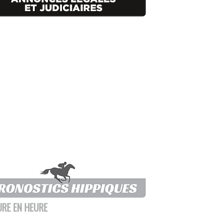
URE EN HEURE