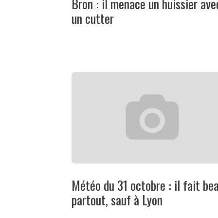
Bron : il menace un huissier ave
un cutter
Météo du 31 octobre : il fait be
partout, sauf à Lyon