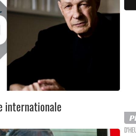
 internationale
D'HE