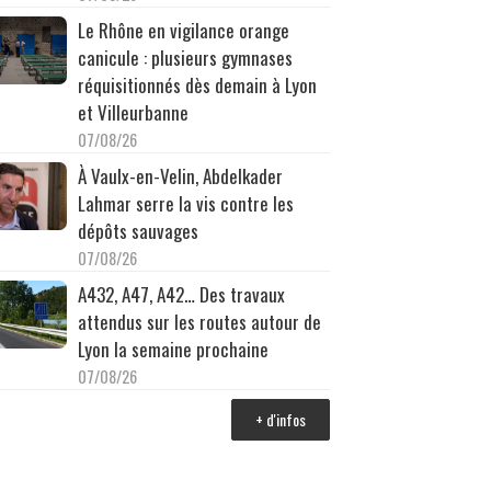
Le Rhône en vigilance orange
canicule : plusieurs gymnases
réquisitionnés dès demain à Lyon
et Villeurbanne
07/08/26
À Vaulx-en-Velin, Abdelkader
Lahmar serre la vis contre les
dépôts sauvages
07/08/26
A432, A47, A42… Des travaux
attendus sur les routes autour de
Lyon la semaine prochaine
07/08/26
+ d'infos