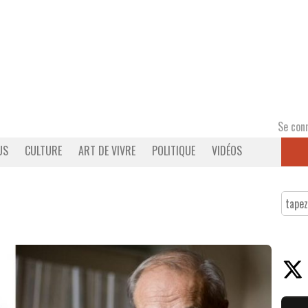
Se con
US
CULTURE
ART DE VIVRE
POLITIQUE
VIDÉOS