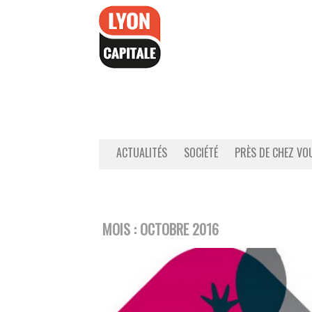
Accéder
au
contenu
ACTUALITÉS
SOCIÉTÉ
PRÈS DE CHEZ VO
MOIS :
OCTOBRE 2016