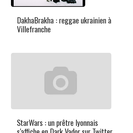
DakhaBrakha : reggae ukrainien à
Villefranche
StarWars : un prêtre lyonnais
s'affiche en Dark Vador sur Twitter