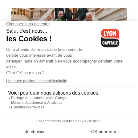
Les 10 propositions du culte
musulman dans le Rhône