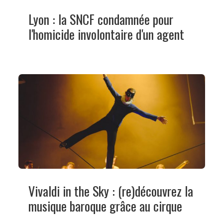
Lyon : la SNCF condamnée pour
l'homicide involontaire d'un agent
Vivaldi in the Sky : (re)découvrez la
musique baroque grâce au cirque