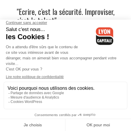
"Ecrire, c'est la sécurité. Improviser,
c'est le talent".
Flash infos du matin