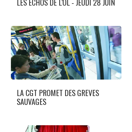
LES ECHOS DE L'OL - JEUDI 28 JUIN
LA CGT PROMET DES GREVES
SAUVAGES