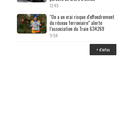
12:45
“On a un vrai risque d'effondrement
du réseau ferroviaire” alerte
l’association du Train 634269
11:54
+ d'infos