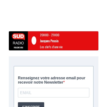
20H00
-
21H00
Jacques Pessis
Les clefs d'une vie