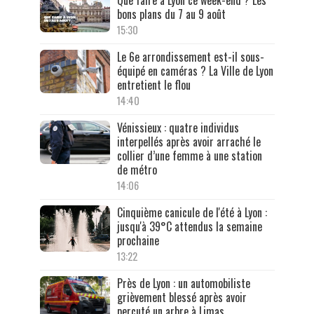
bons plans du 7 au 9 août
15:30
Le 6e arrondissement est-il sous-
équipé en caméras ? La Ville de Lyon
entretient le flou
14:40
Vénissieux : quatre individus
interpellés après avoir arraché le
collier d’une femme à une station
de métro
14:06
Cinquième canicule de l'été à Lyon :
jusqu'à 39°C attendus la semaine
prochaine
13:22
Près de Lyon : un automobiliste
grièvement blessé après avoir
percuté un arbre à Limas