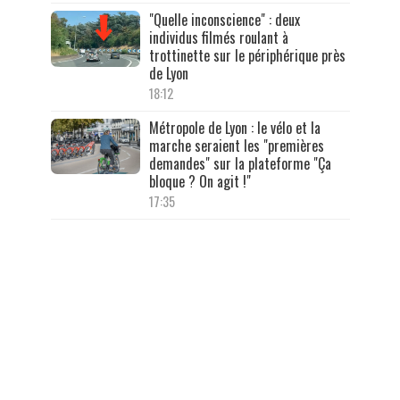
"Quelle inconscience" : deux
individus filmés roulant à
trottinette sur le périphérique près
de Lyon
18:12
Métropole de Lyon : le vélo et la
marche seraient les "premières
demandes" sur la plateforme "Ça
bloque ? On agit !"
17:35