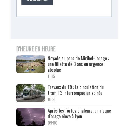
D'HEURE EN HEURE
Noyade au parc de Miribel-Jonage :
une fillette de 3 ans en urgence
absolue
11:15
Travaux du T9 : la circulation du
tram T3 interrompue en soirée
10:30
Après les fortes chaleurs, un risque
d'orage élevé à Lyon
09:00