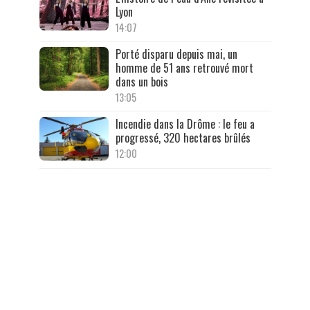
Lyon
14:07
Porté disparu depuis mai, un
homme de 51 ans retrouvé mort
dans un bois
13:05
Incendie dans la Drôme : le feu a
progressé, 320 hectares brûlés
12:00