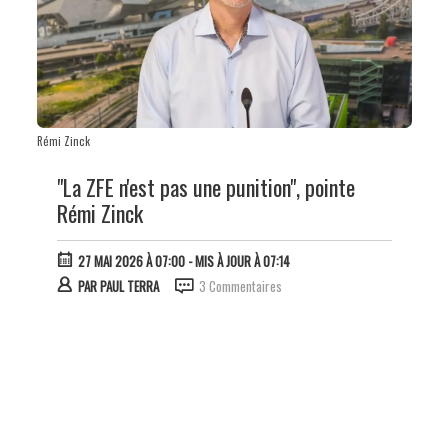
Rémi Zinck
"La ZFE n'est pas une punition", pointe
Rémi Zinck
27 MAI 2026 À 07:00
- MIS À JOUR À 07:14
PAR
PAUL TERRA
3 Commentaires