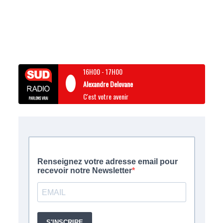
16H00
-
17H00
Alexandre Delovane
C'est votre avenir