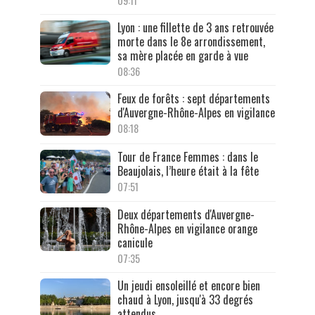
09:11
Lyon : une fillette de 3 ans retrouvée
morte dans le 8e arrondissement,
sa mère placée en garde à vue
08:36
Feux de forêts : sept départements
d'Auvergne-Rhône-Alpes en vigilance
08:18
Tour de France Femmes : dans le
Beaujolais, l’heure était à la fête
07:51
Deux départements d'Auvergne-
Rhône-Alpes en vigilance orange
canicule
07:35
Un jeudi ensoleillé et encore bien
chaud à Lyon, jusqu'à 33 degrés
attendus