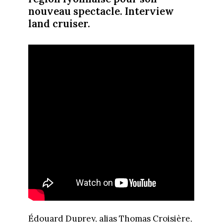
nouveau spectacle. Interview
land cruiser.
Édouard Duprey, alias Thomas Croisière,