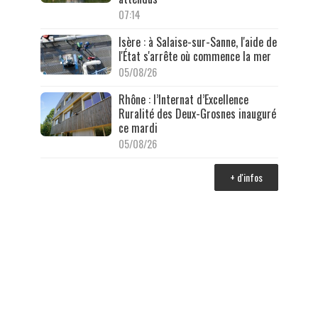
07:14
Isère : à Salaise-sur-Sanne, l'aide de
l'État s'arrête où commence la mer
05/08/26
Rhône : l’Internat d’Excellence
Ruralité des Deux-Grosnes inauguré
ce mardi
05/08/26
+ d'infos