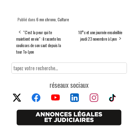
Publié dans
6 mn chrono
,
Culture
"C'est la peur qui te
10°c et une journée ensoleillée
maintient en vie" : il raconte les
jeudi 23 novembre à Lyon
coulisses de son saut depuis la
tour To-Lyon
réseaux sociaux