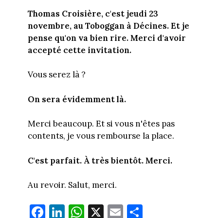
Thomas Croisière, c'est jeudi 23
novembre, au Toboggan à Décines. Et je
pense qu'on va bien rire. Merci d'avoir
accepté cette invitation.
Vous serez là ?
On sera évidemment là.
Merci beaucoup. Et si vous n'êtes pas
contents, je vous rembourse la place.
C'est parfait. À très bientôt. Merci.
Au revoir. Salut, merci.
Fa
Li
W
X
E
Pa