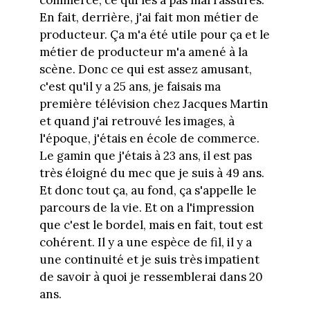
commerce, ce qui les a pas mal rassurés.
En fait, derrière, j'ai fait mon métier de
producteur. Ça m'a été utile pour ça et le
métier de producteur m'a amené à la
scène. Donc ce qui est assez amusant,
c'est qu'il y a 25 ans, je faisais ma
première télévision chez Jacques Martin
et quand j'ai retrouvé les images, à
l'époque, j'étais en école de commerce.
Le gamin que j'étais à 23 ans, il est pas
très éloigné du mec que je suis à 49 ans.
Et donc tout ça, au fond, ça s'appelle le
parcours de la vie. Et on a l'impression
que c'est le bordel, mais en fait, tout est
cohérent. Il y a une espèce de fil, il y a
une continuité et je suis très impatient
de savoir à quoi je ressemblerai dans 20
ans.