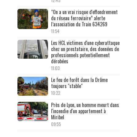
12:45
“On a un vrai risque d'effondrement
du réseau ferroviaire” alerte
l’association du Train 634269
11:54
Les HCL victimes d'une cyberattaque
chez un prestataire, des données de
professionnels potentiellement
dérobées
11:03
Le feu de forêt dans la Drôme
toujours "stable"
10:22
Près de Lyon, un homme meurt dans
l'incendie d'un appartement à
Miribel
09:55