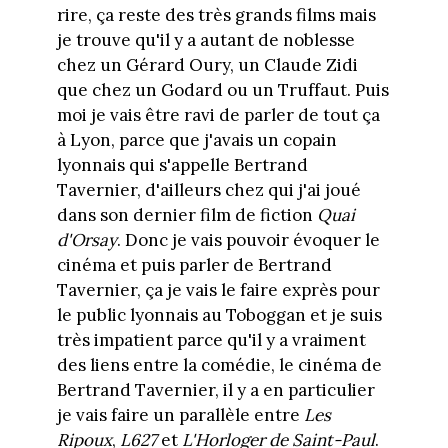
rire, ça reste des très grands films mais
je trouve qu'il y a autant de noblesse
chez un Gérard Oury, un Claude Zidi
que chez un Godard ou un Truffaut. Puis
moi je vais être ravi de parler de tout ça
à Lyon, parce que j'avais un copain
lyonnais qui s'appelle Bertrand
Tavernier, d'ailleurs chez qui j'ai joué
dans son dernier film de fiction
Quai
d'Orsay
. Donc je vais pouvoir évoquer le
cinéma et puis parler de Bertrand
Tavernier, ça je vais le faire exprès pour
le public lyonnais au Toboggan et je suis
très impatient parce qu'il y a vraiment
des liens entre la comédie, le cinéma de
Bertrand Tavernier, il y a en particulier
je vais faire un parallèle entre
Les
Ripoux
,
L627
et
L'Horloger de Saint-Paul
.