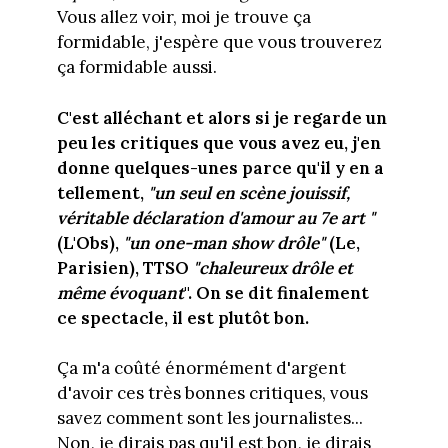
Vous allez voir, moi je trouve ça
formidable, j'espère que vous trouverez
ça formidable aussi.
C'est alléchant et alors si je regarde un
peu les critiques que vous avez eu, j'en
donne quelques-unes parce qu'il y en a
tellement,
"un seul en scène jouissif,
véritable déclaration d'amour au 7e art "
(L'Obs),
"un one-man show drôle"
(Le,
Parisien), TTSO
"chaleureux drôle et
même évoquant
". On se dit finalement
ce spectacle, il est plutôt bon.
Ça m'a coûté énormément d'argent
d'avoir ces très bonnes critiques, vous
savez comment sont les journalistes...
Non, je dirais pas qu'il est bon, je dirais