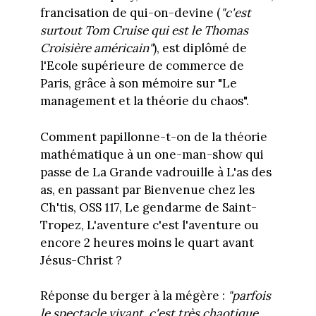
francisation de qui-on-devine (
"c'est
surtout Tom Cruise qui est le Thomas
Croisière américain"
), est diplômé de
l'Ecole supérieure de commerce de
Paris, grâce à son mémoire sur "Le
management et la théorie du chaos".
Comment papillonne-t-on de la théorie
mathématique à un one-man-show qui
passe de La Grande vadrouille à L'as des
as, en passant par Bienvenue chez les
Ch'tis, OSS 117, Le gendarme de Saint-
Tropez, L'aventure c'est l'aventure ou
encore 2 heures moins le quart avant
Jésus-Christ ?
Réponse du berger à la mégère :
"parfois
le spectacle vivant, c'est très chaotique,