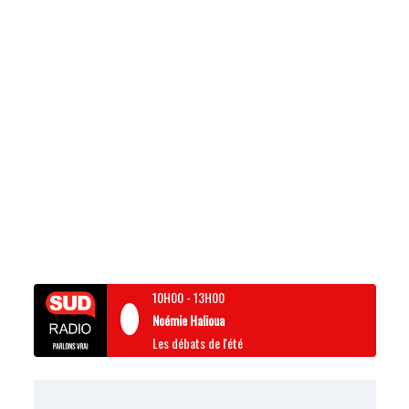
10H00
-
13H00
Noémie Halioua
Les débats de l'été