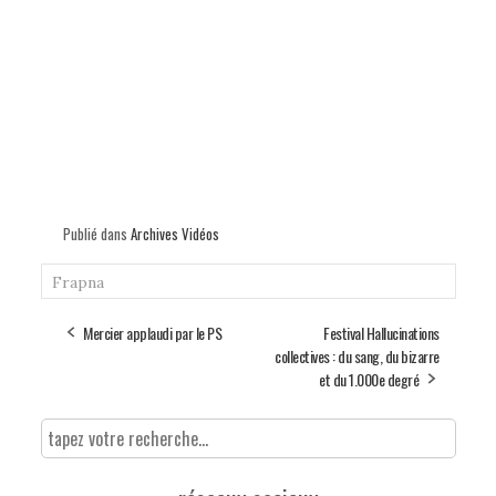
Publié dans
Archives Vidéos
Frapna
Mercier applaudi par le PS
Festival Hallucinations
collectives : du sang, du bizarre
et du 1.000e degré