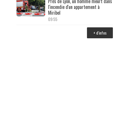
Près de Lyon, un homme meurt dans
l'incendie d'un appartement à
Miribel
09:55
+ d'infos