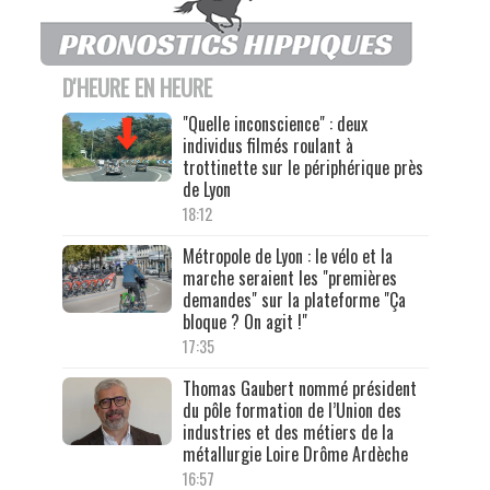
D'HEURE EN HEURE
"Quelle inconscience" : deux
individus filmés roulant à
trottinette sur le périphérique près
de Lyon
18:12
Métropole de Lyon : le vélo et la
marche seraient les "premières
demandes" sur la plateforme "Ça
bloque ? On agit !"
17:35
Thomas Gaubert nommé président
du pôle formation de l’Union des
industries et des métiers de la
métallurgie Loire Drôme Ardèche
16:57