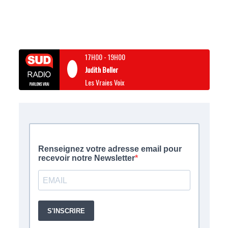
17H00
-
19H00
Judith Beller
Les Vraies Voix