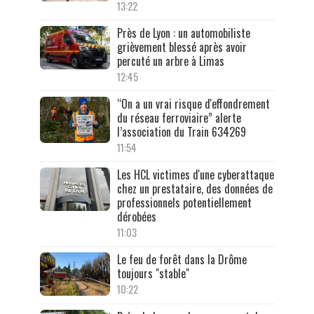
13:22
Près de Lyon : un automobiliste
grièvement blessé après avoir
percuté un arbre à Limas
12:45
“On a un vrai risque d'effondrement
du réseau ferroviaire” alerte
l’association du Train 634269
11:54
Les HCL victimes d'une cyberattaque
chez un prestataire, des données de
professionnels potentiellement
dérobées
11:03
Le feu de forêt dans la Drôme
toujours "stable"
10:22