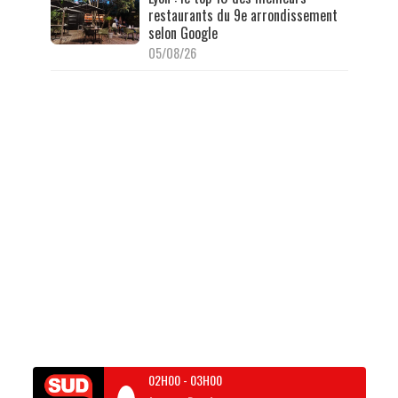
restaurants du 9e arrondissement
selon Google
05/08/26
02H00
-
03H00