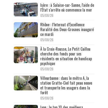
Isère : à Salaise-sur-Sanne, l'aide de
l'État s'arrête où commence la mer
05/08/26
Rhône : l’Internat d’Excellence
Ruralité des Deux-Grosnes inauguré
ce mardi
05/08/26
À la Croix-Rousse, Le Petit Caillou
cherche des fonds pour ses
résidents en situation de handicap
psychique
05/08/26
Villeurbanne : dans le métro A, la
station Gratte-Ciel fait peau neuve
et transporte les usagers dans la
forêt
05/08/26
Lyon : le top 10 des meilleurs