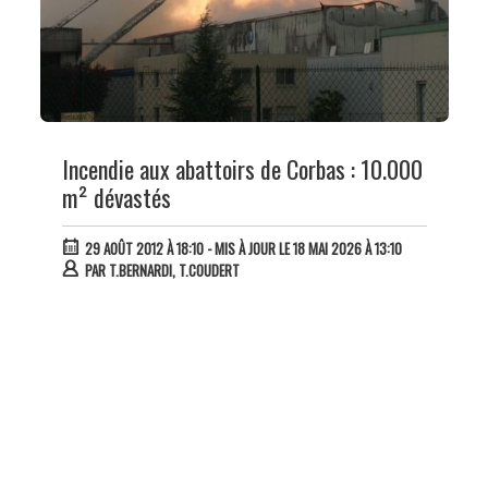
Incendie aux abattoirs de Corbas : 10.000
m² dévastés
29 AOÛT 2012 À 18:10
- MIS À JOUR LE 18 MAI 2026 À 13:10
PAR
T.BERNARDI, T.COUDERT