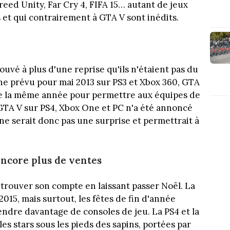
eed Unity, Far Cry 4, FIFA 15… autant de jeux
 et qui contrairement à GTA V sont inédits.
uvé à plus d'une reprise qu'ils n'étaient pas du
igine prévu pour mai 2013 sur PS3 et Xbox 360, GTA
de la même année pour permettre aux équipes de
GTA V sur PS4, Xbox One et PC n'a été annoncé
ne serait donc pas une surprise et permettrait à
encore plus de ventes
trouver son compte en laissant passer Noël. La
015, mais surtout, les fêtes de fin d'année
ndre davantage de consoles de jeu. La PS4 et la
s stars sous les pieds des sapins, portées par