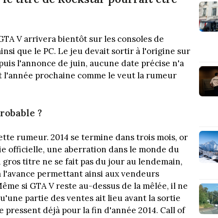
GTA V arrivera bientôt sur les consoles de
si que le PC. Le jeu devait sortir à l'origine sur
puis l'annonce de juin, aucune date précise n'a
ait l'année prochaine comme le veut la rumeur
probable ?
tte rumeur. 2014 se termine dans trois mois, or
ie officielle, une aberration dans le monde du
 gros titre ne se fait pas du jour au lendemain,
à l'avance permettant ainsi aux vendeurs
e si GTA V reste au-dessus de la mêlée, il ne
'une partie des ventes ait lieu avant la sortie
 se pressent déjà pour la fin d'année 2014. Call of