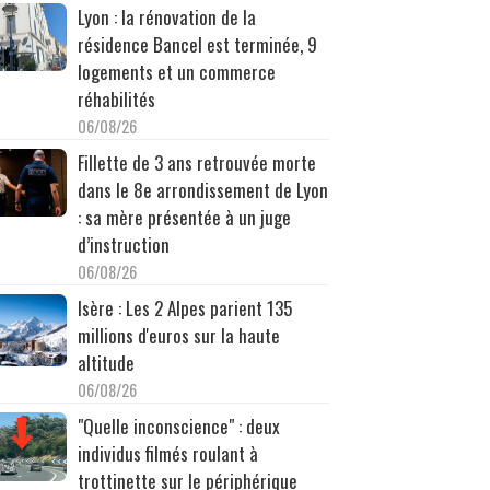
Lyon : la rénovation de la
résidence Bancel est terminée, 9
logements et un commerce
réhabilités
06/08/26
Fillette de 3 ans retrouvée morte
dans le 8e arrondissement de Lyon
: sa mère présentée à un juge
d’instruction
06/08/26
Isère : Les 2 Alpes parient 135
millions d'euros sur la haute
altitude
06/08/26
"Quelle inconscience" : deux
individus filmés roulant à
trottinette sur le périphérique