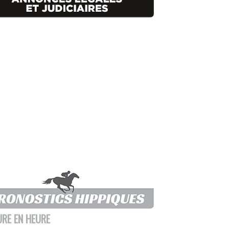
URE EN HEURE