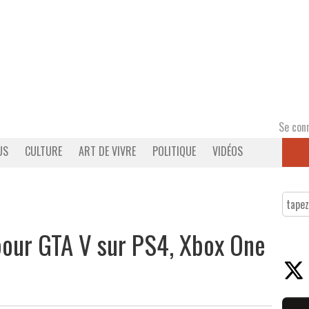
Se con
US
CULTURE
ART DE VIVRE
POLITIQUE
VIDÉOS
 pour GTA V sur PS4, Xbox One