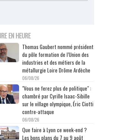
URE EN HEURE
Thomas Gaubert nommé président
du pôle formation de l’Union des
industries et des métiers de la
métallurgie Loire Drôme Ardèche
06/08/26
"Vous ne ferez plus de politique" :
chambré par Cyrille Isaac-Sibille
sur le village olympique, Éric Ciotti
contre-attaque
06/08/26
Que faire à Lyon ce week-end ?
Les bons plans du 7 au 9 août