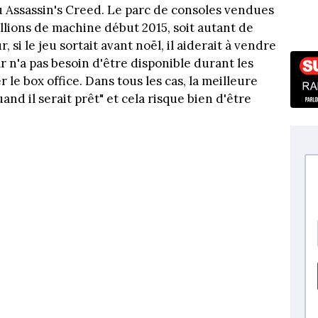
u Assassin's Creed. Le parc de consoles vendues
llions de machine début 2015, soit autant de
, si le jeu sortait avant noël, il aiderait à vendre
ar n'a pas besoin d'être disponible durant les
le box office. Dans tous les cas, la meilleure
nd il serait prêt" et cela risque bien d'être