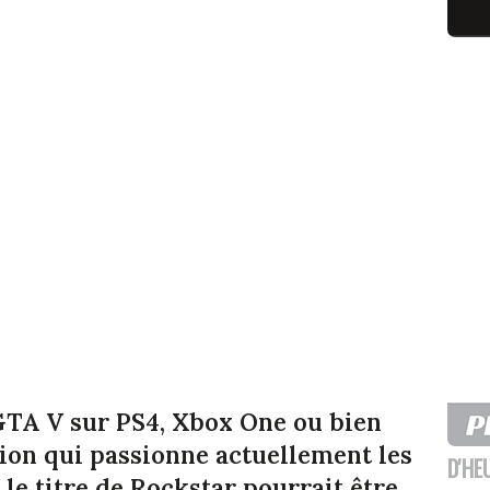
 GTA V sur PS4, Xbox One ou bien
ion qui passionne actuellement les
D'HE
le titre de Rockstar pourrait être