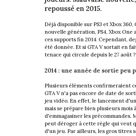
repoussé en 2015.
Déjà disponible sur PS3 et Xbox 360, 
nouvelle génération, PS4, Xbox One ain
ces supports fin 2014. Cependant, de
été donnée. Et si GTA V sortait en f
tenace qui circule depuis le 27 août ?
2014 : une année de sortie peu 
Plusieurs éléments confirmeraient ce
GTA V n'a pas encore de date de sort
jeu vidéo. En effet, le lancement d'un
mais se prépare bien plusieurs mois 
d'emmagasiner les précommandes. Mêm
peut déroger à cette règle qui veut qu
d'un jeu. Par ailleurs, les gros titres