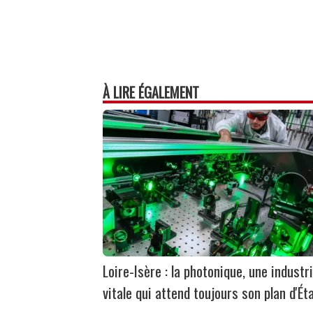
À LIRE ÉGALEMENT
Loire-Isère : la photonique, une industr
vitale qui attend toujours son plan d'Ét