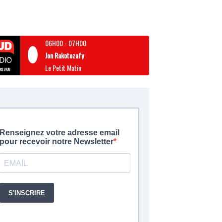
06H00
-
07H00
Jon Rakotozafy
Le Petit Matin