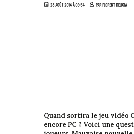
28 AOÛT 2014 À 09:54
PAR
FLORENT DELIGIA
Quand sortira le jeu vidéo
encore PC ? Voici une quest
joueurs. Mauvaise nouvelle, 