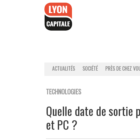
Accéder
au
contenu
ACTUALITÉS
SOCIÉTÉ
PRÈS DE CHEZ VO
TECHNOLOGIES
Quelle date de sortie
et PC ?