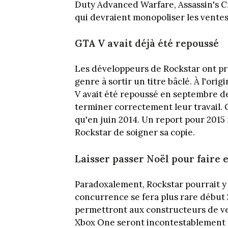
Duty Advanced Warfare, Assassin's Cr
qui devraient monopoliser les ventes
GTA V avait déjà été repoussé
Les développeurs de Rockstar ont pro
genre à sortir un titre bâclé. À l'or
V avait été repoussé en septembre 
terminer correctement leur travail. 
qu'en juin 2014. Un report pour 2015 
Rockstar de soigner sa copie.
Laisser passer Noël pour faire 
Paradoxalement, Rockstar pourrait y 
concurrence se fera plus rare début 2
permettront aux constructeurs de ve
Xbox One seront incontestablement le