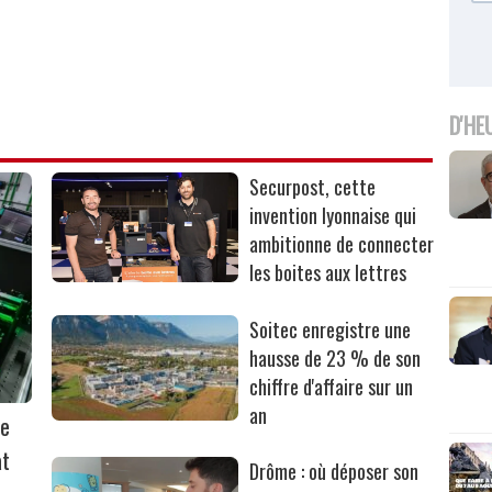
D'HE
Securpost, cette
invention lyonnaise qui
ambitionne de connecter
les boites aux lettres
Soitec enregistre une
hausse de 23 % de son
chiffre d'affaire sur un
an
ie
at
Drôme : où déposer son