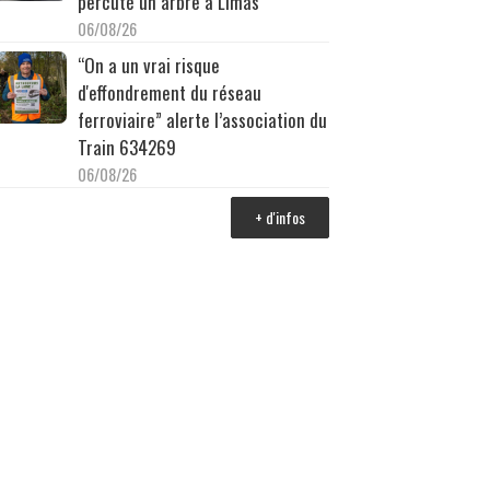
percuté un arbre à Limas
06/08/26
“On a un vrai risque
d'effondrement du réseau
ferroviaire” alerte l’association du
Train 634269
06/08/26
+ d'infos