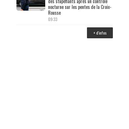
des stupéfiants après un contrôle
nocturne sur les pentes de la Croix-
Rousse
09:33
+ d'infos