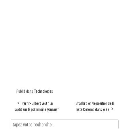
Publié dans
Technologies
Perrin-Gilbert veut "un
Braillard en 4e position de la
audit sur le patrimoine lyonnais"
liste Collomb dans le 7e