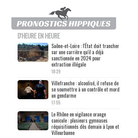
D'HEURE EN HEURE
Saône-et-Loire : l'État doit trancher
sur une carrière qu'il a déjà
sanctionnée en 2024 pour
extraction illégale
18:29
Villefranche : alcoolisé, il refuse de
se soumettre à un contrôle et mord
un gendarme
17:55
Le Rhône en vigilance orange
canicule : plusieurs gymnases
réquisitionnés dès demain à Lyon et
Villeurbanne