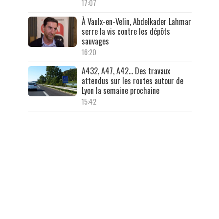
17:07
À Vaulx-en-Velin, Abdelkader Lahmar
serre la vis contre les dépôts
sauvages
16:20
A432, A47, A42… Des travaux
attendus sur les routes autour de
Lyon la semaine prochaine
15:42