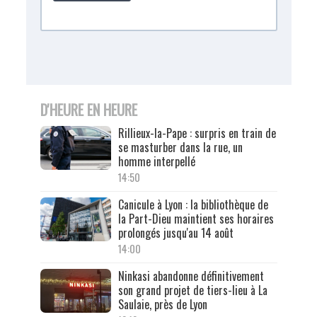
D'HEURE EN HEURE
Rillieux-la-Pape : surpris en train de
se masturber dans la rue, un
homme interpellé
14:50
Canicule à Lyon : la bibliothèque de
la Part-Dieu maintient ses horaires
prolongés jusqu'au 14 août
14:00
Ninkasi abandonne définitivement
son grand projet de tiers-lieu à La
Saulaie, près de Lyon