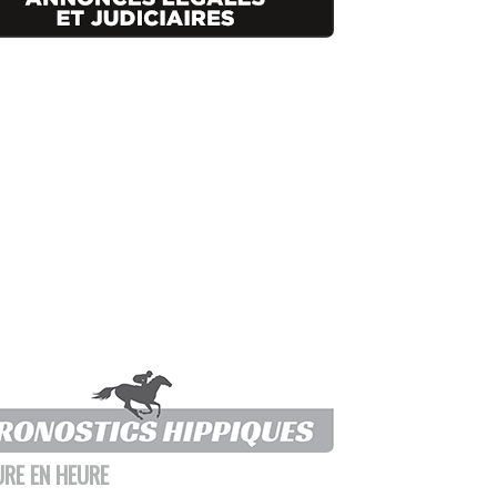
URE EN HEURE