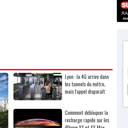
Lyon : la 4G arrive dans
les tunnels du métro,
mais l'appel disparaît
Comment débloquer la
recharge rapide sur les
iPhone XS et XS Max