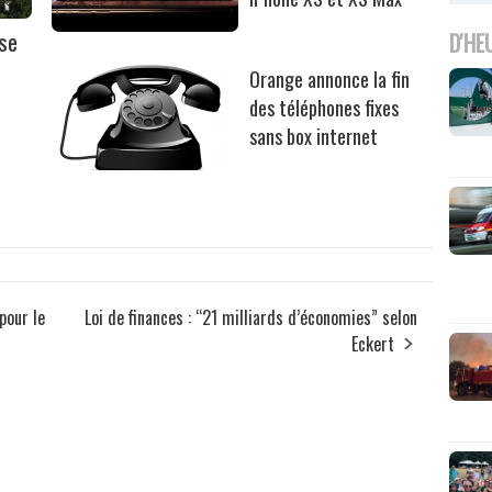
sse
D'HE
Orange annonce la fin
des téléphones fixes
sans box internet
pour le
Loi de finances : “21 milliards d’économies” selon
Eckert