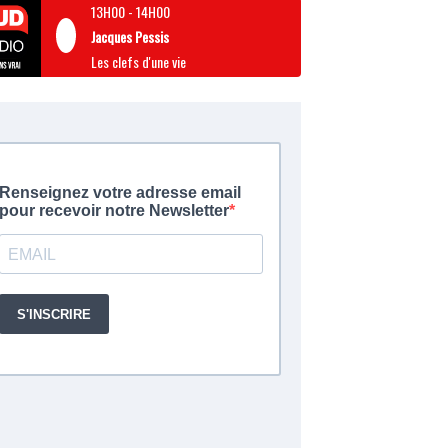
13H00
-
14H00
Jacques Pessis
Les clefs d'une vie