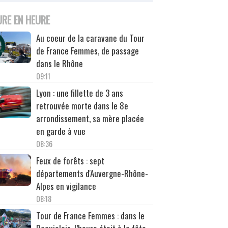
URE EN HEURE
Au coeur de la caravane du Tour
de France Femmes, de passage
dans le Rhône
09:11
Lyon : une fillette de 3 ans
retrouvée morte dans le 8e
arrondissement, sa mère placée
en garde à vue
08:36
Feux de forêts : sept
départements d'Auvergne-Rhône-
Alpes en vigilance
08:18
Tour de France Femmes : dans le