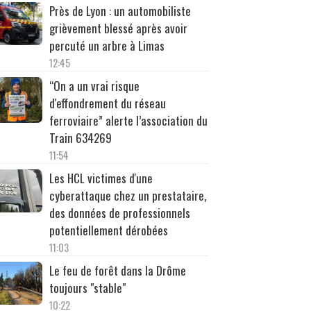
Près de Lyon : un automobiliste
grièvement blessé après avoir
percuté un arbre à Limas
12:45
“On a un vrai risque
d'effondrement du réseau
ferroviaire” alerte l’association du
Train 634269
11:54
Les HCL victimes d'une
cyberattaque chez un prestataire,
des données de professionnels
potentiellement dérobées
11:03
Le feu de forêt dans la Drôme
toujours "stable"
10:22