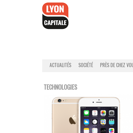
Accéder
au
contenu
ACTUALITÉS
SOCIÉTÉ
PRÈS DE CHEZ VO
TECHNOLOGIES