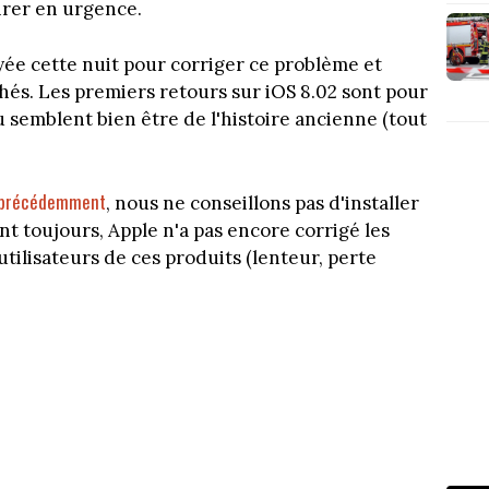
tirer en urgence.
yée cette nuit pour corriger ce problème et
és. Les premiers retours sur iOS 8.02 sont pour
au semblent bien être de l'histoire ancienne (tout
s précédemment
, nous ne conseillons pas d'installer
ent toujours, Apple n'a pas encore corrigé les
tilisateurs de ces produits (lenteur, perte