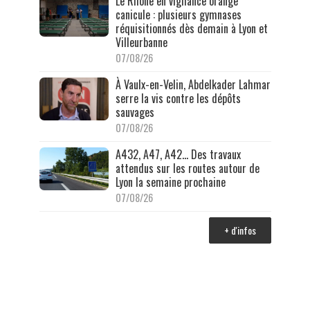
Le Rhône en vigilance orange
canicule : plusieurs gymnases
réquisitionnés dès demain à Lyon et
Villeurbanne
07/08/26
À Vaulx-en-Velin, Abdelkader Lahmar
serre la vis contre les dépôts
sauvages
07/08/26
A432, A47, A42… Des travaux
attendus sur les routes autour de
Lyon la semaine prochaine
07/08/26
+ d'infos