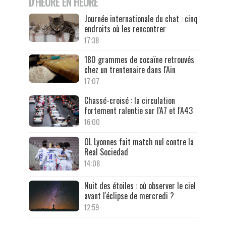
D'HEURE EN HEURE
Journée internationale du chat : cinq
endroits où les rencontrer
17:38
180 grammes de cocaïne retrouvés
chez un trentenaire dans l'Ain
17:07
Chassé-croisé : la circulation
fortement ralentie sur l'A7 et l'A43
16:00
OL Lyonnes fait match nul contre la
Real Sociedad
14:08
Nuit des étoiles : où observer le ciel
avant l'éclipse de mercredi ?
12:59