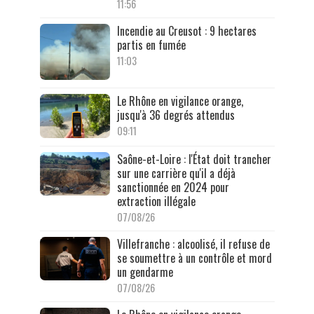
11:56
Incendie au Creusot : 9 hectares
partis en fumée
11:03
Le Rhône en vigilance orange,
jusqu'à 36 degrés attendus
09:11
Saône-et-Loire : l'État doit trancher
sur une carrière qu'il a déjà
sanctionnée en 2024 pour
extraction illégale
07/08/26
Villefranche : alcoolisé, il refuse de
se soumettre à un contrôle et mord
un gendarme
07/08/26