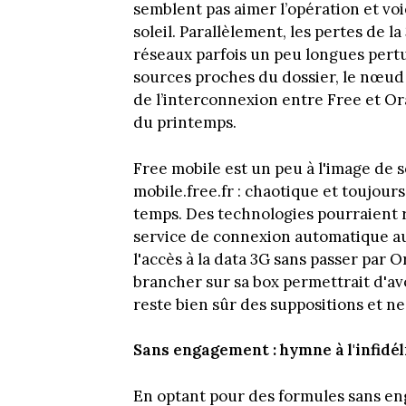
semblent pas aimer l’opération et v
soleil. Parallèlement, les pertes de l
réseaux parfois un peu longues pertur
sources proches du dossier, le nœud 
de l’interconnexion entre Free et Ora
du printemps.
Free mobile est un peu à l'image de
mobile.free.fr : chaotique et toujours
temps. Des technologies pourraient rég
service de connexion automatique aux
l'accès à la data 3G sans passer par
brancher sur sa box permettrait d'av
reste bien sûr des suppositions et ne
Sans engagement : hymne à l'infidél
En optant pour des formules sans en