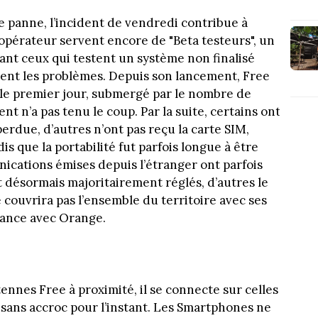
e panne, l’incident de vendredi contribue à
opérateur servent encore de "Beta testeurs", un
nt ceux qui testent un système non finalisé
ent les problèmes. Depuis son lancement, Free
 le premier jour, submergé par le nombre de
 n’a pas tenu le coup. Par la suite, certains ont
erdue, d’autres n’ont pas reçu la carte SIM,
 que la portabilité fut parfois longue à être
ications émises depuis l’étranger ont parfois
 désormais majoritairement réglés, d’autres le
 couvrira pas l’ensemble du territoire avec ses
rance avec Orange.
ennes Free à proximité, il se connecte sur celles
 sans accroc pour l’instant. Les Smartphones ne