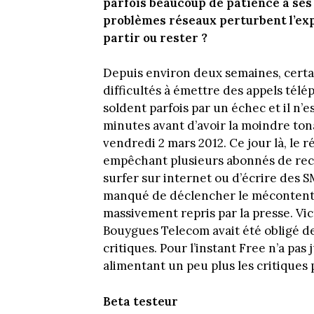
parfois beaucoup de patience à ses 
problèmes réseaux perturbent l’expé
partir ou rester ?
Depuis environ deux semaines, cert
difficultés à émettre des appels télé
soldent parfois par un échec et il n’
minutes avant d’avoir la moindre tonal
vendredi 2 mars 2012. Ce jour là, le 
empêchant plusieurs abonnés de rece
surfer sur internet ou d’écrire des S
manqué de déclencher le mécontente
massivement repris par la presse. Vi
Bouygues Telecom avait été obligé d
critiques. Pour l’instant Free n’a pa
alimentant un peu plus les critiques 
Beta testeur