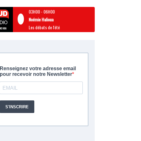
03H00
-
06H00
Noémie Halioua
Les débats de l'été