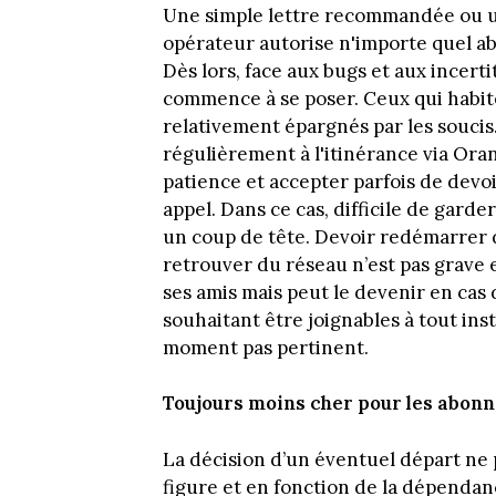
Une simple lettre recommandée ou u
opérateur autorise n'importe quel ab
Dès lors, face aux bugs et aux incert
commence à se poser. Ceux qui habite
relativement épargnés par les soucis.
régulièrement à l'itinérance via Ora
patience et accepter parfois de devo
appel. Dans ce cas, difficile de garde
un coup de tête. Devoir redémarrer
retrouver du réseau n’est pas grave 
ses amis mais peut le devenir en cas
souhaitant être joignables à tout inst
moment pas pertinent.
Toujours moins cher pour les abonn
La décision d’un éventuel départ ne 
figure et en fonction de la dépendan