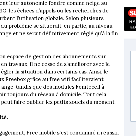
oient leur autonomie fondre comme neige au
a 3G, les échecs d’appels ou les recherches de
bent l’utilisation globale. Selon plusieurs
du problème se situerait, en partie, au niveau
nge et ne serait définitivement réglé qu’à la fin
 son espace de gestion des abonnements sur
 en travaux, il ne cesse de s’améliorer avec le
ler la situation dans certains cas. Ainsi, le
 Freebox grâce au free wifi faciliteraient
 Orange, tandis que des modules Femtocell à
oir toujours du réseau à domicile. Tout cela
 peut faire oublier les petits soucis du moment.
ité.
gagement, Free mobile s'est condamné à réussir.