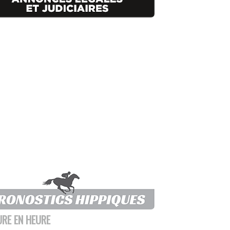
URE EN HEURE