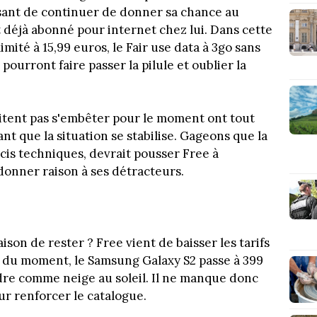
ssant de continuer de donner sa chance au
t déjà abonné pour internet chez lui. Dans cette
limité à 15,99 euros, le Fair use data à 3go sans
 pourront faire passer la pilule et oublier la
itent pas s'embêter pour le moment ont tout
ant que la situation se stabilise. Gageons que la
is techniques, devrait pousser Free à
donner raison à ses détracteurs.
son de rester ? Free vient de baisser les tarifs
 du moment, le Samsung Galaxy S2 passe à 399
ndre comme neige au soleil. Il ne manque donc
ur renforcer le catalogue.