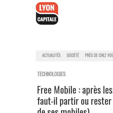
Accéder
au
contenu
ACTUALITÉS
SOCIÉTÉ
PRÈS DE CHEZ VO
TECHNOLOGIES
Free Mobile : après le
faut-il partir ou rester
de ses mobiles)