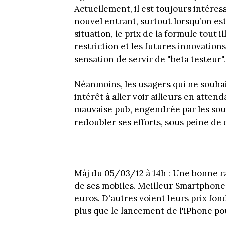
Actuellement, il est toujours intére
nouvel entrant, surtout lorsqu’on es
situation, le prix de la formule tout il
restriction et les futures innovations
sensation de servir de "beta testeur".
Néanmoins, les usagers qui ne souha
intérêt à aller voir ailleurs en attend
mauvaise pub, engendrée par les souc
redoubler ses efforts, sous peine de 
-----
Màj du 05/03/12 à 14h : Une bonne rai
de ses mobiles. Meilleur Smartphone
euros. D'autres voient leurs prix fo
plus que le lancement de l'iPhone po