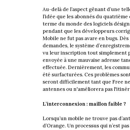
Au-delà de l’aspect gênant d’une tell
l’idée que les abonnés du quatrième 
terme du monde des logiciels désigna
pendant que les développeurs corrig
Mobile ne fut pas avare en bugs. Dès
demandes, le système d’enregistrement
vu leur inscription tout simplement p
envoyée à une mauvaise adresse tandis
effectuée. Dernièrement, les commun
été surfacturées. Ces problèmes sont
seront difficilement tant que Free ne
antennes ou n'améliorera pas l'itiné
L’interconnexion : maillon faible ?
Lorsqu’un mobile ne trouve pas d’ant
d’Orange. Un processus qui n’est pas