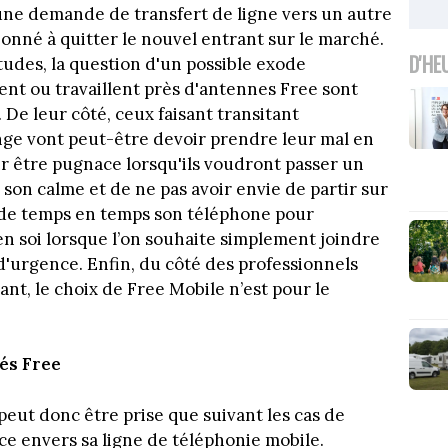
ne demande de transfert de ligne vers un autre
onné à quitter le nouvel entrant sur le marché.
D'HE
itudes, la question d'un possible exode
nt ou travaillent près d'antennes Free sont
 De leur côté, ceux faisant transitant
nge vont peut-être devoir prendre leur mal en
ir être pugnace lorsqu'ils voudront passer un
r son calme et de ne pas avoir envie de partir sur
 de temps en temps son téléphone pour
en soi lorsque l’on souhaite simplement joindre
 d'urgence. Enfin, du côté des professionnels
ant, le choix de Free Mobile n’est pour le
és Free
peut donc être prise que suivant les cas de
ce envers sa ligne de téléphonie mobile.