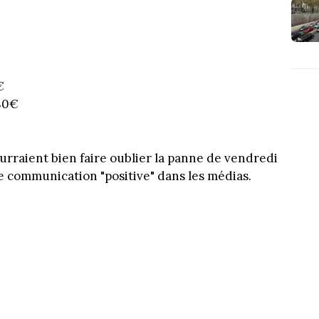
€
,80€
urraient bien faire oublier la panne de vendredi
e communication "positive" dans les médias.