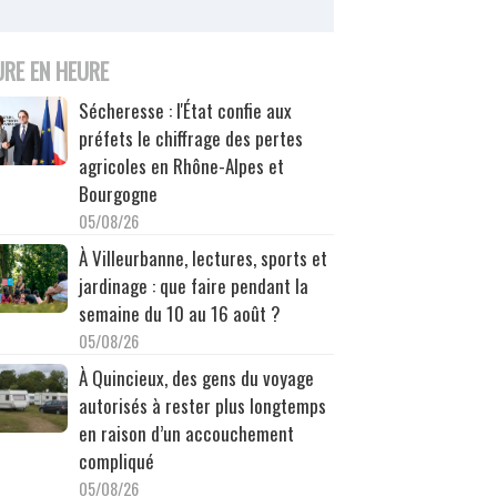
URE EN HEURE
Sécheresse : l'État confie aux
préfets le chiffrage des pertes
agricoles en Rhône-Alpes et
Bourgogne
05/08/26
À Villeurbanne, lectures, sports et
jardinage : que faire pendant la
semaine du 10 au 16 août ?
05/08/26
À Quincieux, des gens du voyage
autorisés à rester plus longtemps
en raison d’un accouchement
compliqué
05/08/26