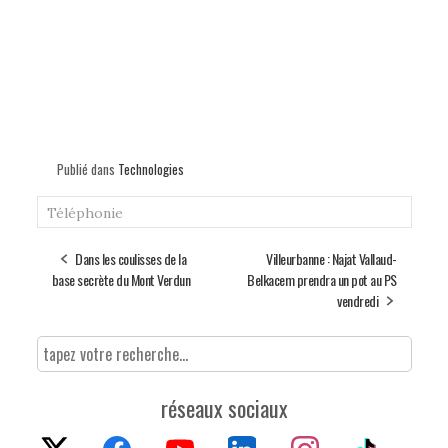
Publié dans
Technologies
Téléphonie
Dans les coulisses de la
Villeurbanne : Najat Vallaud-
base secrète du Mont Verdun
Belkacem prendra un pot au PS
vendredi
réseaux sociaux