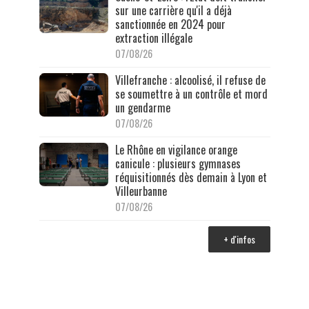
sur une carrière qu'il a déjà
sanctionnée en 2024 pour
extraction illégale
07/08/26
Villefranche : alcoolisé, il refuse de
se soumettre à un contrôle et mord
un gendarme
07/08/26
Le Rhône en vigilance orange
canicule : plusieurs gymnases
réquisitionnés dès demain à Lyon et
Villeurbanne
07/08/26
+ d'infos