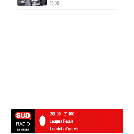
16:00
20H00
-
21H00
Jacques Pessis
Les clefs d'une vie