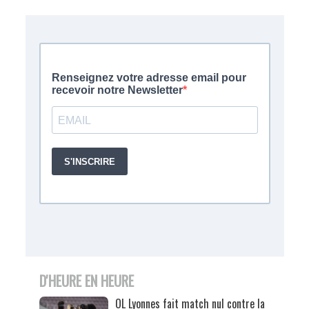
D'HEURE EN HEURE
OL Lyonnes fait match nul contre la