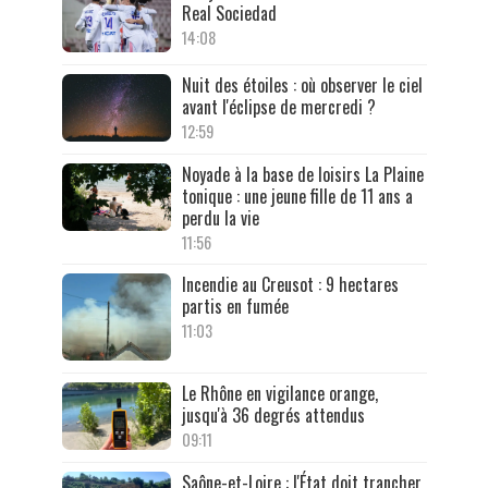
Real Sociedad
14:08
Nuit des étoiles : où observer le ciel
avant l'éclipse de mercredi ?
12:59
Noyade à la base de loisirs La Plaine
tonique : une jeune fille de 11 ans a
perdu la vie
11:56
Incendie au Creusot : 9 hectares
partis en fumée
11:03
Le Rhône en vigilance orange,
jusqu'à 36 degrés attendus
09:11
Saône-et-Loire : l'État doit trancher