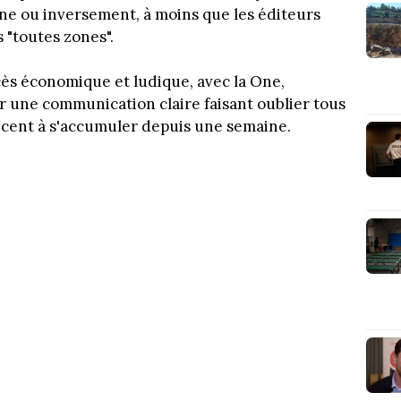
e ou inversement, à moins que les éditeurs
 "toutes zones".
cès économique et ludique, avec la One,
r une communication claire faisant oublier tous
cent à s'accumuler depuis une semaine.