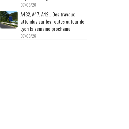
07/08/26
A432, A47, A42… Des travaux
attendus sur les routes autour de
Lyon la semaine prochaine
07/08/26