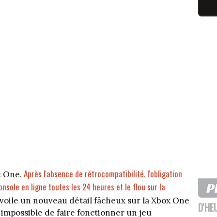
Après l'absence de rétrocompatibilité, l'obligation
x One.
nsole en ligne toutes les 24 heures et le flou sur la
évoile un nouveau détail fâcheux sur la Xbox One
D'HE
s impossible de faire fonctionner un jeu