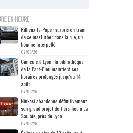
URE EN HEURE
Rillieux-la-Pape : surpris en train
de se masturber dans la rue, un
homme interpellé
07/08/26
Canicule à Lyon : la bibliothèque
de la Part-Dieu maintient ses
horaires prolongés jusqu'au 14
août
07/08/26
Ninkasi abandonne définitivement
son grand projet de tiers-lieu à La
Saulaie, près de Lyon
07/08/26