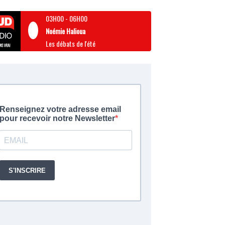
03H00
-
06H00
Noémie Halioua
Les débats de l'été