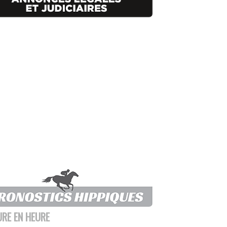
URE EN HEURE