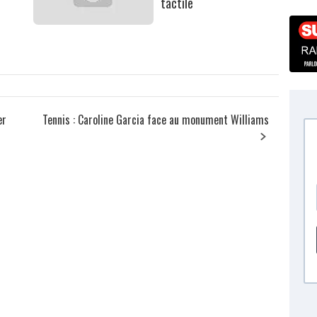
tactile
er
Tennis : Caroline Garcia face au monument Williams