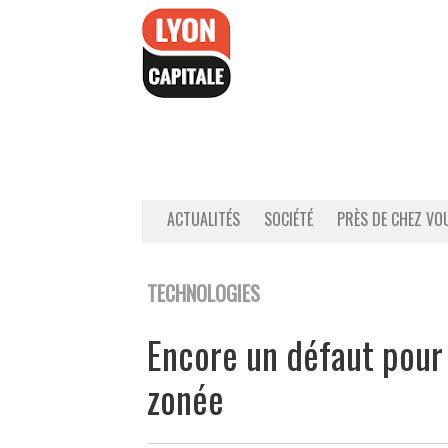
Accéder
au
contenu
ACTUALITÉS
SOCIÉTÉ
PRÈS DE CHEZ VO
TECHNOLOGIES
Encore un défaut pour 
zonée