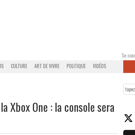
Se con
US
CULTURE
ART DE VIVRE
POLITIQUE
VIDÉOS
la Xbox One : la console sera