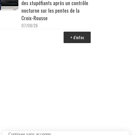
des stupéfiants après un contrôle
nocturne sur les pentes de la
Croix-Rousse
07/08/26
+ d'infos