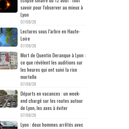
Éclipse solaire du 12 août : tout
savoir pour l'observer au mieux à
Lyon
07/08/26
Lectures sous l’arbre en Haute-
Loire
07/08/26
Mort de Quentin Deranque à Lyon :
ce que révèlent les auditions sur
les heures qui ont suivi la rixe
mortelle
07/08/26
Départs en vacances : un week-
end chargé sur les routes autour
de Lyon, les axes à éviter
07/08/26
Lyon : deux hommes arrêtés avec