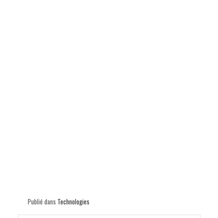
p
Publié dans
Technologies