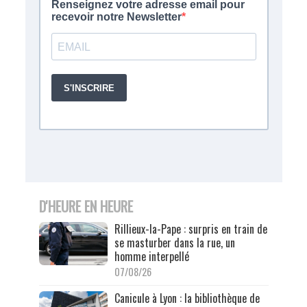
D'HEURE EN HEURE
Rillieux-la-Pape : surpris en train de
se masturber dans la rue, un
homme interpellé
07/08/26
Canicule à Lyon : la bibliothèque de