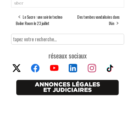
uber
Le Sucre : une soirée techno
Des tombes vandalisées dans
Boiler Room le 23 juillet
l'Ain
réseaux sociaux