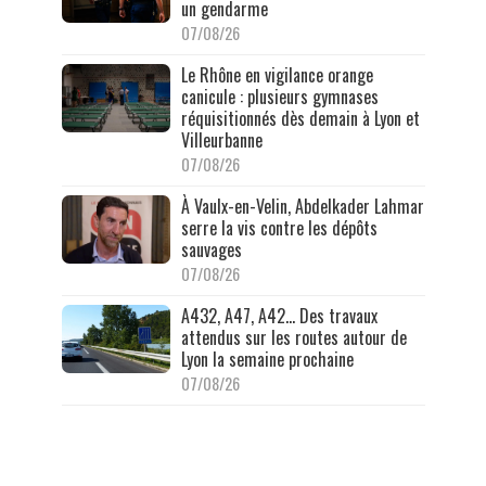
un gendarme
07/08/26
Le Rhône en vigilance orange
canicule : plusieurs gymnases
réquisitionnés dès demain à Lyon et
Villeurbanne
07/08/26
À Vaulx-en-Velin, Abdelkader Lahmar
serre la vis contre les dépôts
sauvages
07/08/26
A432, A47, A42… Des travaux
attendus sur les routes autour de
Lyon la semaine prochaine
07/08/26