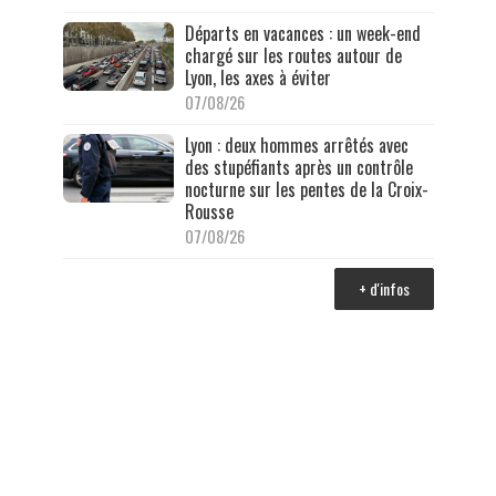
Départs en vacances : un week-end
chargé sur les routes autour de
Lyon, les axes à éviter
07/08/26
Lyon : deux hommes arrêtés avec
des stupéfiants après un contrôle
nocturne sur les pentes de la Croix-
Rousse
07/08/26
+ d'infos