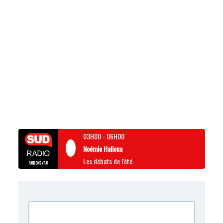
03H00
-
06H00
Noémie Halioua
Les débats de l'été