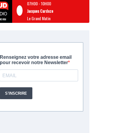
07H00
-
10H00
Jacques Cardoze
Le Grand Matin