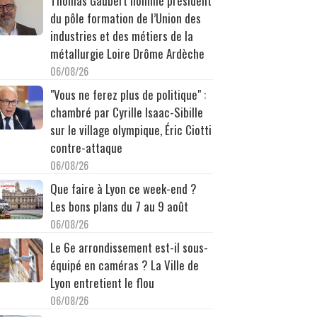
Thomas Gaubert nommé président
du pôle formation de l’Union des
industries et des métiers de la
métallurgie Loire Drôme Ardèche
06/08/26
"Vous ne ferez plus de politique" :
chambré par Cyrille Isaac-Sibille
sur le village olympique, Éric Ciotti
contre-attaque
06/08/26
Que faire à Lyon ce week-end ?
Les bons plans du 7 au 9 août
06/08/26
Le 6e arrondissement est-il sous-
équipé en caméras ? La Ville de
Lyon entretient le flou
06/08/26