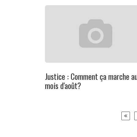
Justice : Comment ça marche a
mois d'août?
Posts
navigation