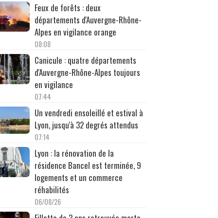
Feux de forêts : deux
départements d'Auvergne-Rhône-
Alpes en vigilance orange
08:08
Canicule : quatre départements
d'Auvergne-Rhône-Alpes toujours
en vigilance
07:44
Un vendredi ensoleillé et estival à
Lyon, jusqu'à 32 degrés attendus
07:14
Lyon : la rénovation de la
résidence Bancel est terminée, 9
logements et un commerce
réhabilités
06/08/26
Fillette de 3 ans retrouvée morte