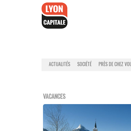
Accéder
au
contenu
ACTUALITÉS
SOCIÉTÉ
PRÈS DE CHEZ VO
VACANCES