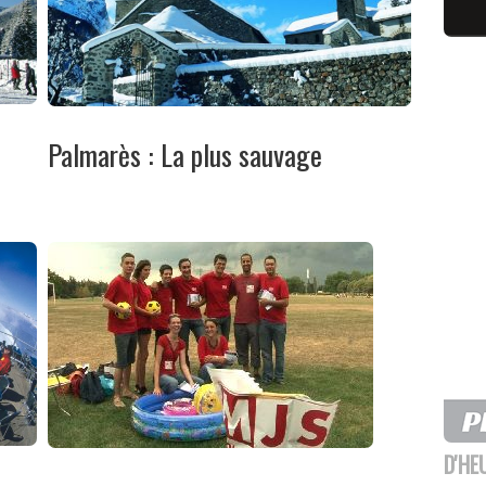
Palmarès : La plus sauvage
D'HE