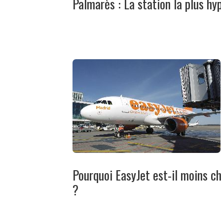
Palmarès : La station la plus hy
Pourquoi EasyJet est-il moins c
?