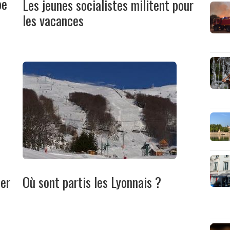
pe
Les jeunes socialistes militent pour
les vacances
her
Où sont partis les Lyonnais ?