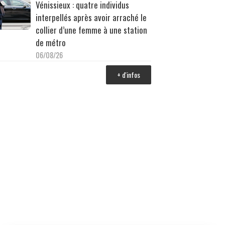
Vénissieux : quatre individus
interpellés après avoir arraché le
collier d’une femme à une station
de métro
06/08/26
+ d'infos