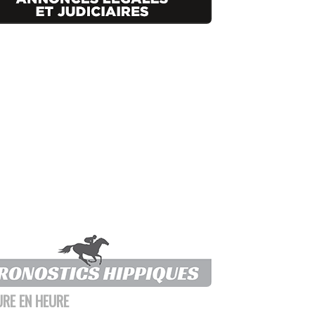
URE EN HEURE