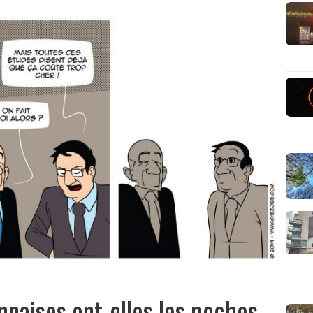
onnaises ont-elles les poches