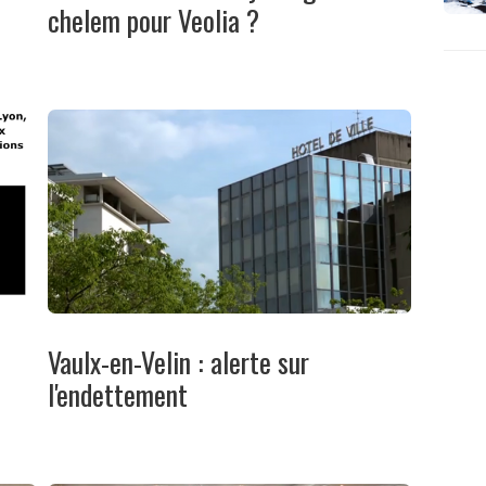
chelem pour Veolia ?
Vaulx-en-Velin : alerte sur
u
l'endettement