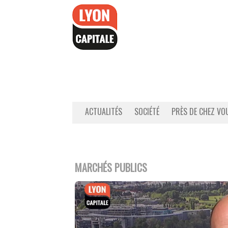
Accéder
au
contenu
ACTUALITÉS
SOCIÉTÉ
PRÈS DE CHEZ VO
MARCHÉS PUBLICS