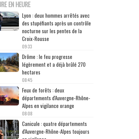
URE EN HEURE
Lyon : deux hommes arrêtés avec
des stupéfiants après un contrôle
nocturne sur les pentes de la
Croix-Rousse
09:33
Drôme : le feu progresse
légèrement et a déjà brûlé 270
hectares
08:45
Feux de forêts : deux
départements d'Auvergne-Rhône-
Alpes en vigilance orange
08:08
Canicule : quatre départements
d'Auvergne-Rhône-Alpes toujours