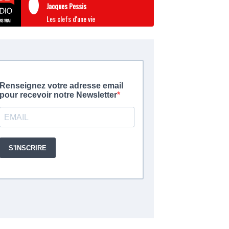
Jacques Pessis
Les clefs d'une vie