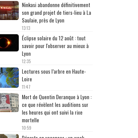
Ninkasi abandonne définitivement
son grand projet de tiers-lieu à La
Saulaie, près de Lyon
13:13
Éclipse solaire du 12 août : tout
savoir pour l'observer au mieux à
Lyon
12:35
Lectures sous l’arbre en Haute-
Loire
11:47
Mort de Quentin Deranque à Lyon :
ce que révèlent les auditions sur
les heures qui ont suivi la rixe
mortelle
10:59
Départs en vacances : un week-