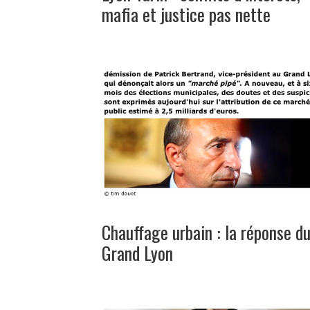
mafia et justice pas nette
Chauffage urbain : la réponse d
Grand Lyon