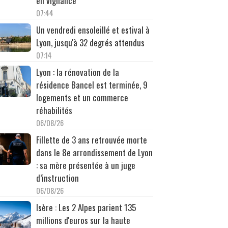
en vigilance
07:44
Un vendredi ensoleillé et estival à
Lyon, jusqu'à 32 degrés attendus
07:14
Lyon : la rénovation de la
résidence Bancel est terminée, 9
logements et un commerce
réhabilités
06/08/26
Fillette de 3 ans retrouvée morte
dans le 8e arrondissement de Lyon
: sa mère présentée à un juge
d’instruction
06/08/26
Isère : Les 2 Alpes parient 135
millions d'euros sur la haute