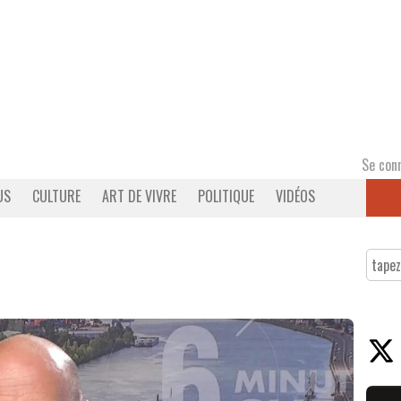
Se con
US
CULTURE
ART DE VIVRE
POLITIQUE
VIDÉOS