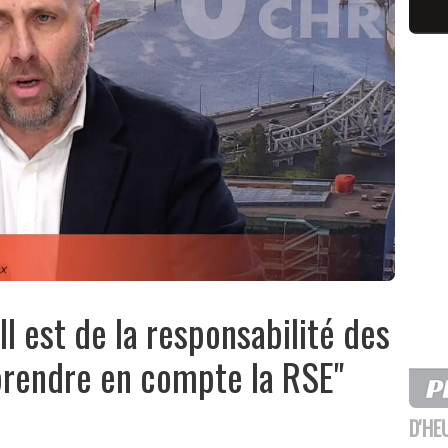
l est de la responsabilité des
prendre en compte la RSE"
D'HE