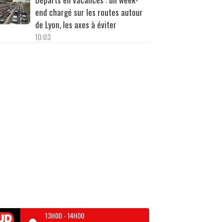
end chargé sur les routes autour
de Lyon, les axes à éviter
10:03
13H00
-
14H00