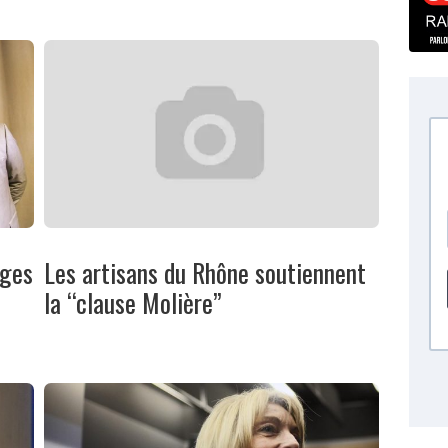
èges
Les artisans du Rhône soutiennent
la “clause Molière”