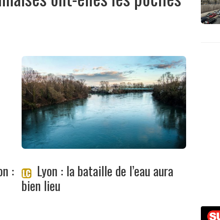
on :
Lyon : la bataille de l’eau aura
bien lieu