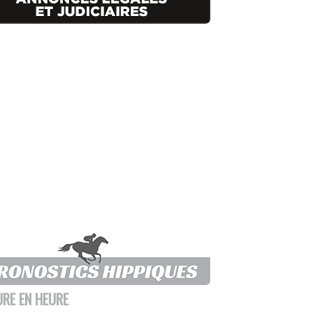
URE EN HEURE