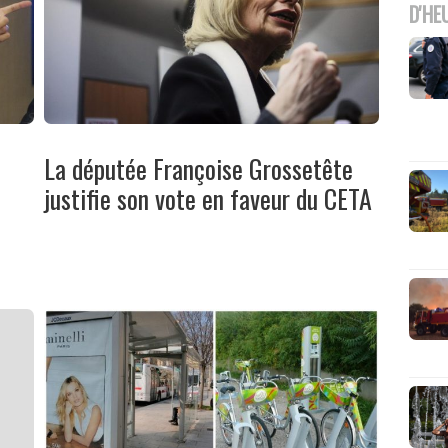
D'HE
La députée Françoise Grossetête
justifie son vote en faveur du CETA