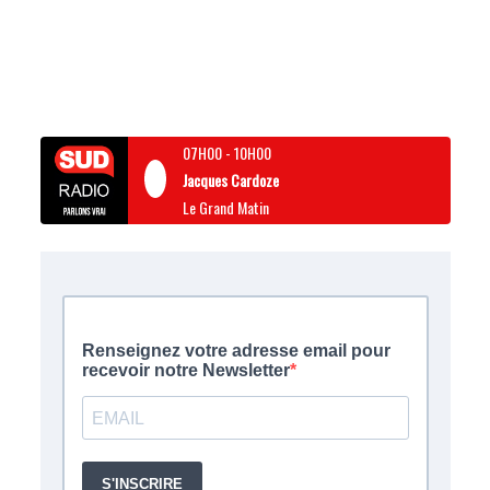
07H00
-
10H00
Jacques Cardoze
Le Grand Matin