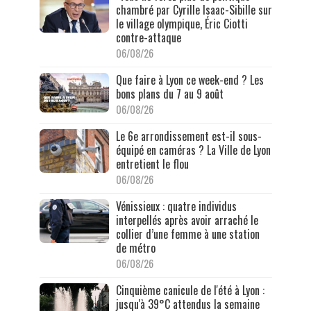
chambré par Cyrille Isaac-Sibille sur
le village olympique, Éric Ciotti
contre-attaque
06/08/26
Que faire à Lyon ce week-end ? Les
bons plans du 7 au 9 août
06/08/26
Le 6e arrondissement est-il sous-
équipé en caméras ? La Ville de Lyon
entretient le flou
06/08/26
Vénissieux : quatre individus
interpellés après avoir arraché le
collier d’une femme à une station
de métro
06/08/26
Cinquième canicule de l'été à Lyon :
jusqu'à 39°C attendus la semaine