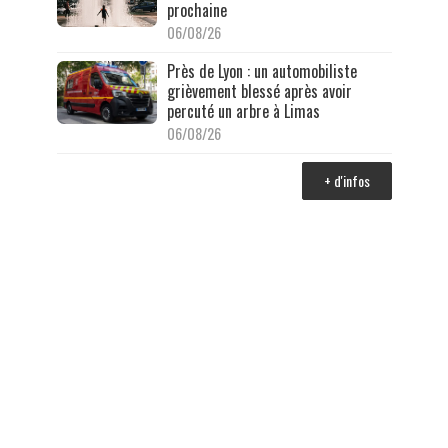
prochaine
06/08/26
Près de Lyon : un automobiliste
grièvement blessé après avoir
percuté un arbre à Limas
06/08/26
+ d'infos