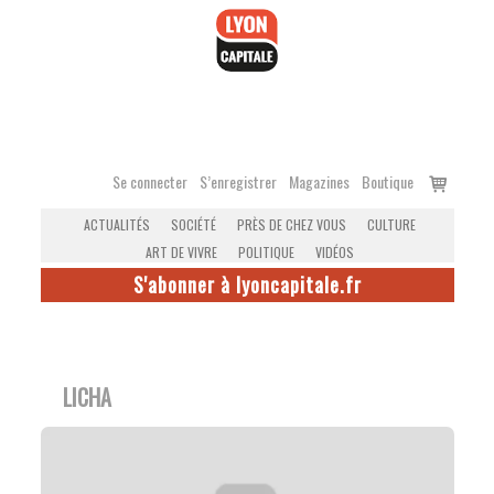
Accéder
au
contenu
Voir
Se connecter
S’enregistrer
Magazines
Boutique
le
ACTUALITÉS
SOCIÉTÉ
PRÈS DE CHEZ VOUS
CULTURE
panier
ART DE VIVRE
POLITIQUE
VIDÉOS
S'abonner à lyoncapitale.fr
LICHA