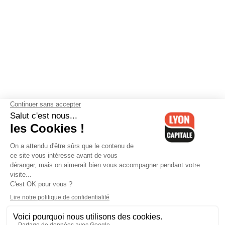
Contactez-nous
-
Mentions légales
-
CGV
-
Politique de