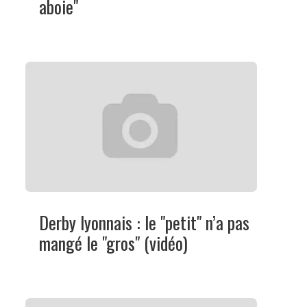
aboie"
Derby lyonnais : le "petit" n’a pas
mangé le "gros" (vidéo)