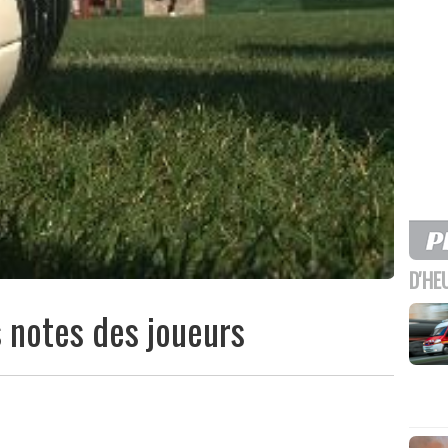
D'HE
s notes des joueurs