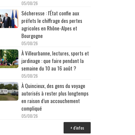
05/08/26
Sécheresse : l'État confie aux
préfets le chiffrage des pertes
agricoles en Rhône-Alpes et
Bourgogne
05/08/26
À Villeurbanne, lectures, sports et
jardinage : que faire pendant la
semaine du 10 au 16 août ?
05/08/26
À Quincieux, des gens du voyage
autorisés à rester plus longtemps
en raison d’un accouchement
compliqué
05/08/26
+ d'infos