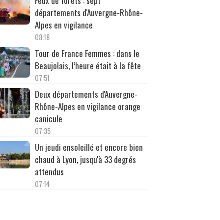
Feux de forêts : sept
départements d'Auvergne-Rhône-
Alpes en vigilance
08:18
Tour de France Femmes : dans le
Beaujolais, l’heure était à la fête
07:51
Deux départements d'Auvergne-
Rhône-Alpes en vigilance orange
canicule
07:35
Un jeudi ensoleillé et encore bien
chaud à Lyon, jusqu'à 33 degrés
attendus
07:14