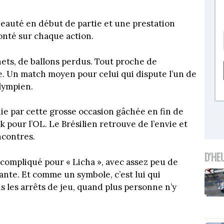
beauté en début de partie et une prestation
onté sur chaque action.
ets, de ballons perdus. Tout proche de
le. Un match moyen pour celui qui dispute l’un de
olympien.
ie par cette grosse occasion gâchée en fin de
pour l’OL. Le Brésilien retrouve de l’envie et
ncontres.
D'HE
compliqué pour « Licha », avec assez peu de
ante. Et comme un symbole, c’est lui qui
s les arrêts de jeu, quand plus personne n’y