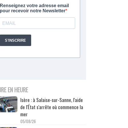
URE EN HEURE
Isère : à Salaise-sur-Sanne, l'aide
de l'État s'arrête où commence la
mer
05/08/26