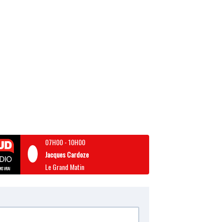
07H00
-
10H00
Jacques Cardoze
Le Grand Matin