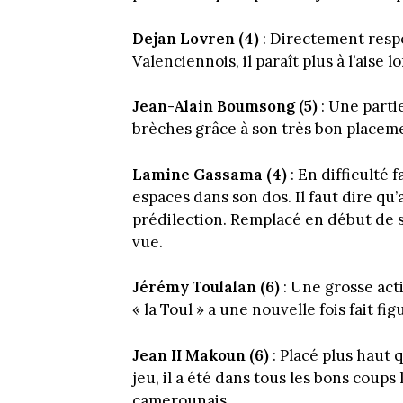
Dejan Lovren (4)
: Directement respo
Valenciennois, il paraît plus à l’aise l
Jean-Alain Boumsong (5)
: Une parti
brèches grâce à son très bon placem
Lamine Gassama (4)
: En difficulté f
espaces dans son dos. Il faut dire qu’
prédilection. Remplacé en début de
vue.
Jérémy Toulalan (6)
: Une grosse acti
« la Toul » a une nouvelle fois fait fi
Jean II Makoun (6)
: Placé plus haut
jeu, il a été dans tous les bons coups
camerounais.