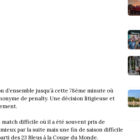
on d’ensemble jusqu’à cette 78ème minute où
ynonyme de penalty. Une décision litigieuse et
lement.
match difficile où il a été souvent pris de
mieux par la suite mais une fin de saison difficile
parti des 23 Bleus à la Coupe du Monde.