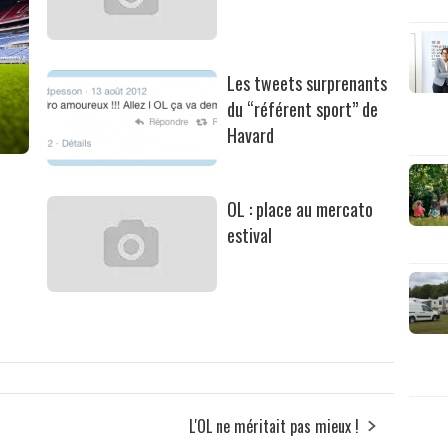
Les tweets surprenants
du “référent sport” de
Havard
OL : place au mercato
estival
L'OL ne méritait pas mieux !