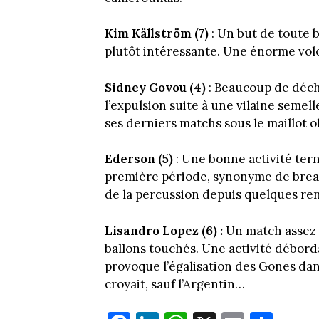
Kim Källström (7)
: Un but de toute 
plutôt intéressante. Une énorme vol
Sidney Govou (4)
: Beaucoup de déch
l’expulsion suite à une vilaine semel
ses derniers matchs sous le maillot 
Ederson (5)
: Une bonne activité tern
première période, synonyme de break 
de la percussion depuis quelques re
Lisandro Lopez (6) :
Un match assez 
ballons touchés. Une activité débord
provoque l’égalisation des Gones dan
croyait, sauf l’Argentin…