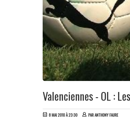
Valenciennes - OL : Le
8 MAI 2010 À 23:30
PAR
ANTHONY FAURE