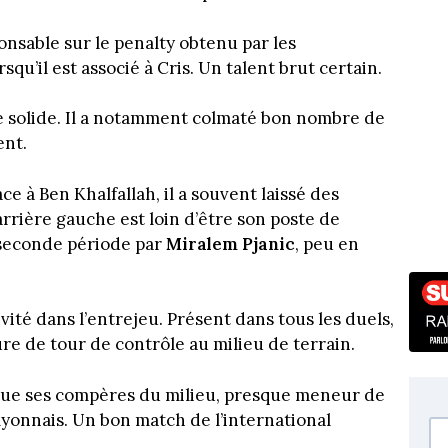
nsable sur le penalty obtenu par les
orsqu’il est associé à Cris. Un talent brut certain.
e solide. Il a notamment colmaté bon nombre de
ent.
ace à Ben Khalfallah, il a souvent laissé des
arrière gauche est loin d’être son poste de
 seconde période par
Miralem Pjanic
, peu en
vité dans l’entrejeu. Présent dans tous les duels,
gure de tour de contrôle au milieu de terrain.
 que ses compères du milieu, presque meneur de
 lyonnais. Un bon match de l’international