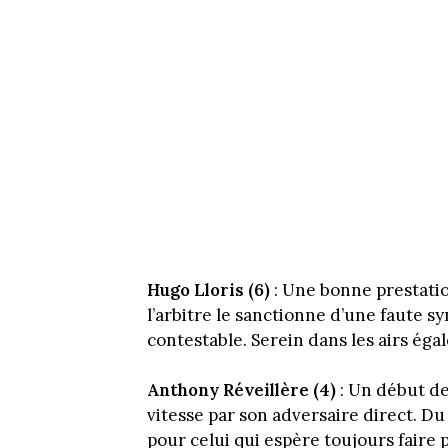
Hugo Lloris (6)
: Une bonne prestati
l’arbitre le sanctionne d’une faute s
contestable. Serein dans les airs éga
Anthony Réveillère (4)
: Un début de 
vitesse par son adversaire direct. Du 
pour celui qui espère toujours faire 